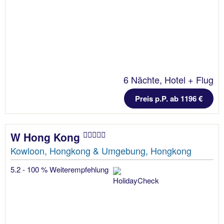
6 Nächte, Hotel + Flug
Preis p.P. ab 1196 €
W Hong Kong
Kowloon, Hongkong & Umgebung, Hongkong
5.2 - 100 % Weiterempfehlung