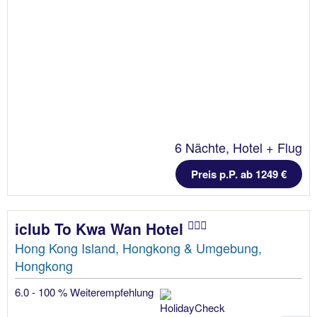
6 Nächte, Hotel + Flug
Preis p.P. ab 1249 €
iclub To Kwa Wan Hotel
Hong Kong Island, Hongkong & Umgebung,
Hongkong
6.0 - 100 % Weiterempfehlung