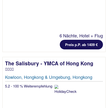
6 Nächte, Hotel + Flug
Preis p.P. ab 1409 €
The Salisbury - YMCA of Hong Kong
Kowloon, Hongkong & Umgebung, Hongkong
5.2 - 100 % Weiterempfehlung