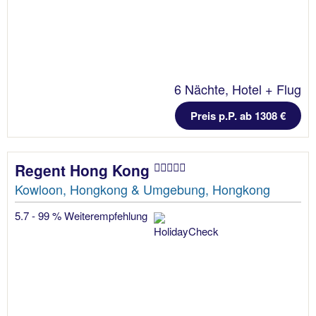
6 Nächte, Hotel + Flug
Preis p.P. ab 1308 €
Regent Hong Kong
Kowloon, Hongkong & Umgebung, Hongkong
5.7 - 99 % Weiterempfehlung