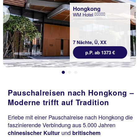
Hongkong
WM Hotel
Previous
7 Nächte, Ü, XX
p.P. ab 1373 €
Pauschalreisen nach Hongkong –
Moderne trifft auf Tradition
Erlebe mit einer Pauschalreise nach Hongkong die
faszinierende Verbindung aus 5.000 Jahren
und
chinesischer Kultur
britischem