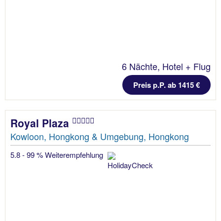
6 Nächte, Hotel + Flug
Preis p.P. ab 1415 €
Royal Plaza
Kowloon, Hongkong & Umgebung, Hongkong
5.8 - 99 % Weiterempfehlung