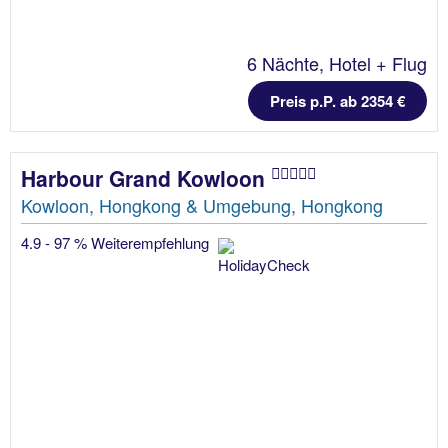
6 Nächte, Hotel + Flug
Preis p.P. ab 2354 €
Harbour Grand Kowloon
Kowloon, Hongkong & Umgebung, Hongkong
4.9 - 97 % Weiterempfehlung