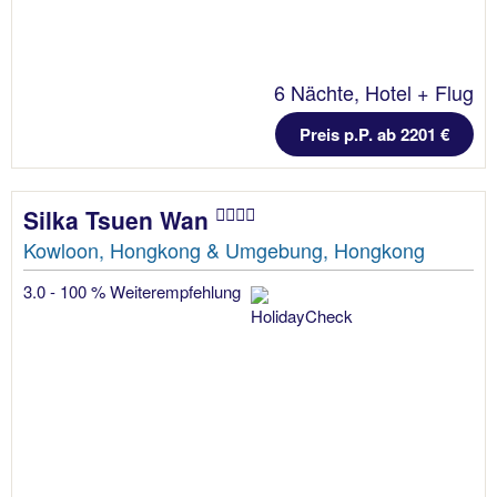
6 Nächte, Hotel + Flug
Preis p.P. ab 2201 €
Silka Tsuen Wan
Kowloon, Hongkong & Umgebung, Hongkong
3.0 - 100 % Weiterempfehlung