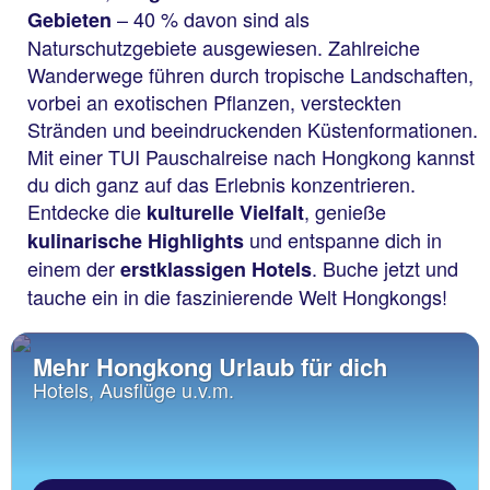
– 40 % davon sind als
Gebieten
Naturschutzgebiete ausgewiesen. Zahlreiche
Wanderwege führen durch tropische Landschaften,
vorbei an exotischen Pflanzen, versteckten
Stränden und beeindruckenden Küstenformationen.
Mit einer TUI Pauschalreise nach Hongkong kannst
du dich ganz auf das Erlebnis konzentrieren.
Entdecke die
, genieße
kulturelle Vielfalt
und entspanne dich in
kulinarische Highlights
einem der
. Buche jetzt und
erstklassigen Hotels
tauche ein in die faszinierende Welt Hongkongs!
Mehr Hongkong Urlaub für dich
Hotels, Ausflüge u.v.m.