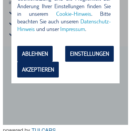
powered by
TUI CARS