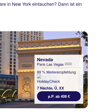
are in New York eintauchen? Dann ist ein
Nevada
Paris Las Vegas
89 % Weiterempfehlung
7 Nächte, Ü, XX
p.P. ab 408 €