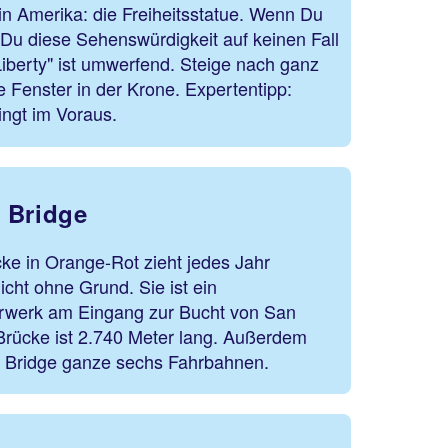
in Amerika: die Freiheitsstatue. Wenn Du
t Du diese Sehenswürdigkeit auf keinen Fall
iberty" ist umwerfend. Steige nach ganz
e Fenster in der Krone. Expertentipp:
ingt im Voraus.
 Bridge
e in Orange-Rot zieht jedes Jahr
icht ohne Grund. Sie ist ein
erwerk am Eingang zur Bucht von San
Brücke ist 2.740 Meter lang. Außerdem
e Bridge ganze sechs Fahrbahnen.