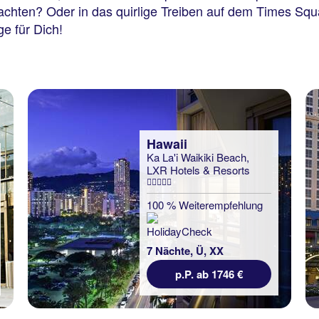
rachten? Oder in das quirlige Treiben auf dem Times Squ
e für Dich!
Hawaii
Ka La'i Waikiki Beach,
LXR Hotels & Resorts
100 % Weiterempfehlung
7 Nächte, Ü, XX
p.P. ab 1746 €