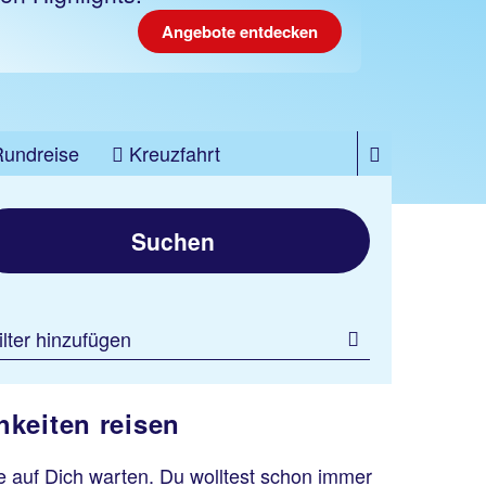
Angebote entdecken
Rundreise
Kreuzfahrt
Suchen
ilter hinzufügen
hkeiten reisen
 auf Dich warten. Du wolltest schon immer