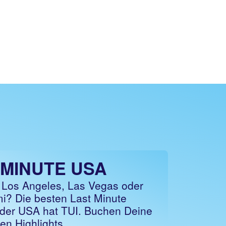
 MINUTE USA
 Los Angeles, Las Vegas oder
i? Die besten Last Minute
der USA hat TUI. Buchen Deine
en Highlights.