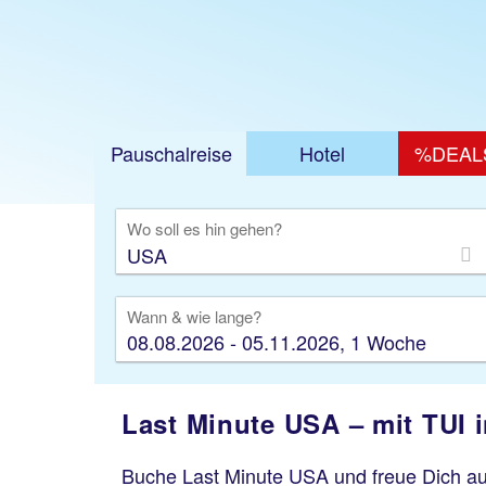
Pauschalreise
Hotel
%DEAL
Ausfl
Wo soll es hin gehen?
Wann & wie lange?
08.08.2026 - 05.11.2026, 1 Woche
Last Minute USA – mit TUI 
Buche Last Minute USA und freue Dich au