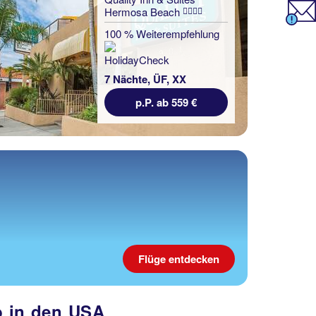
Hermosa Beach
100 % Weiterempfehlung
7 Nächte, ÜF, XX
p.P. ab 559 €
Flüge entdecken
ub in den USA