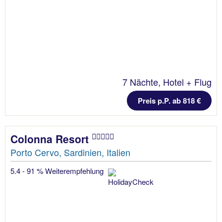
7 Nächte, Hotel + Flug
Preis p.P. ab 818 €
Colonna Resort
Porto Cervo, Sardinien, Italien
5.4 - 91 % Weiterempfehlung