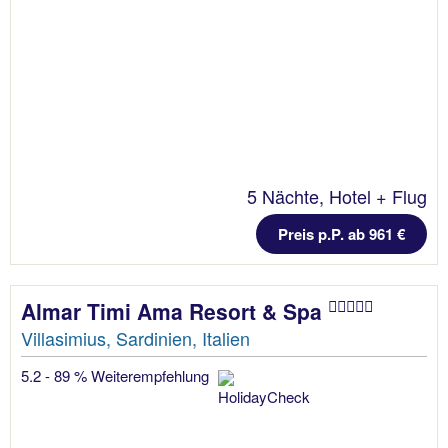
5 Nächte, Hotel + Flug
Preis p.P. ab 961 €
Almar Timi Ama Resort & Spa
Villasimius, Sardinien, Italien
5.2 - 89 % Weiterempfehlung