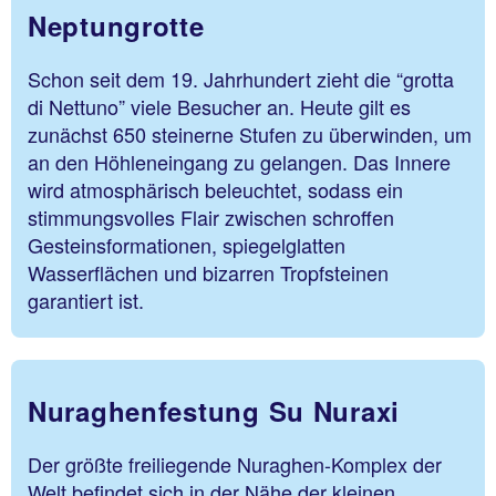
Neptungrotte
Schon seit dem 19. Jahrhundert zieht die “grotta
di Nettuno” viele Besucher an. Heute gilt es
zunächst 650 steinerne Stufen zu überwinden, um
an den Höhleneingang zu gelangen. Das Innere
wird atmosphärisch beleuchtet, sodass ein
stimmungsvolles Flair zwischen schroffen
Gesteinsformationen, spiegelglatten
Wasserflächen und bizarren Tropfsteinen
garantiert ist.
Nuraghenfestung Su Nuraxi
Der größte freiliegende Nuraghen-Komplex der
Welt befindet sich in der Nähe der kleinen