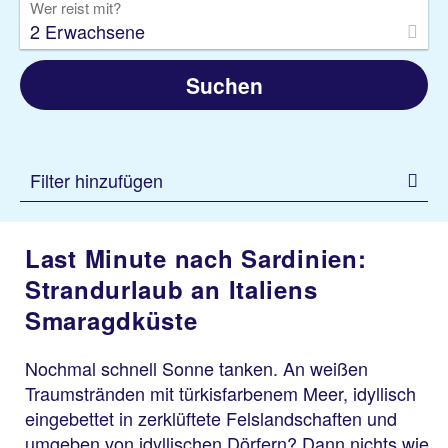
Wer reist mit?
2 Erwachsene
Suchen
Filter hinzufügen
Last Minute nach Sardinien:
Strandurlaub an Italiens
Smaragdküste
Nochmal schnell Sonne tanken. An weißen
Traumstränden mit türkisfarbenem Meer, idyllisch
eingebettet in zerklüftete Felslandschaften und
umgeben von idyllischen Dörfern? Dann nichts wie