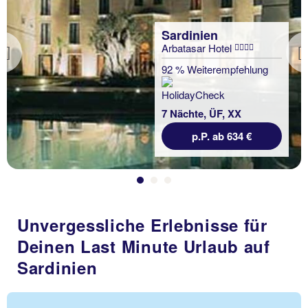
Sardinien
Arbatasar Hotel
Previous
92 % Weiterempfehlung
7 Nächte, ÜF, XX
p.P. ab 634 €
Unvergessliche Erlebnisse für
Deinen Last Minute Urlaub auf
Sardinien