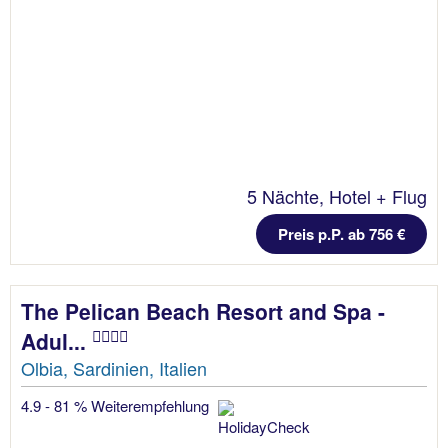
5 Nächte, Hotel + Flug
Preis p.P. ab 756 €
The Pelican Beach Resort and Spa -
Adul...
Olbia, Sardinien, Italien
4.9 - 81 % Weiterempfehlung