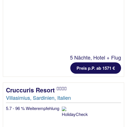
5 Nächte, Hotel + Flug
Preis p.P. ab 1571 €
Cruccuris Resort
Villasimius, Sardinien, Italien
5.7 - 96 % Weiterempfehlung