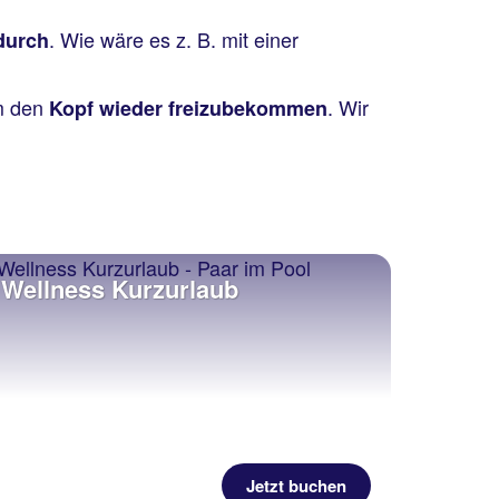
. Wie wäre es z. B. mit einer
durch
um den
. Wir
Kopf wieder freizubekommen
Wellness Kurzurlaub
Jetzt buchen