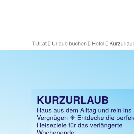
TUI.at
Urlaub buchen
Hotel
Kurzurlau
KURZURLAUB
Raus aus dem Alltag und rein ins
Vergnügen ☀ Entdecke die perfe
Reiseziele für das verlängerte
Wochenende