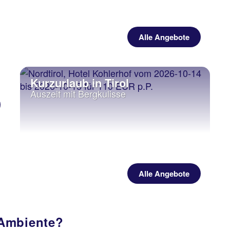
Alle Angebote
Kurzurlaub in Tirol
Auszeit mit Bergkulisse
Alle Angebote
 Ambiente?