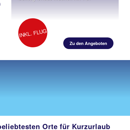
INKL. FLUG
Zu den Angeboten
eliebtesten Orte für Kurzurlaub