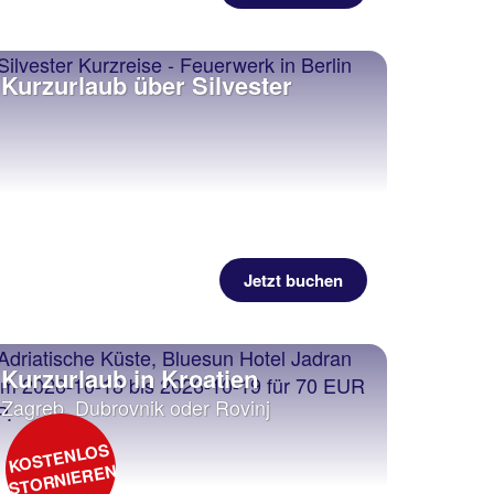
Kurzurlaub über Silvester
Jetzt buchen
Kurzurlaub in Kroatien
Zagreb, Dubrovnik oder Rovinj
KOSTENLOS
STORNIEREN