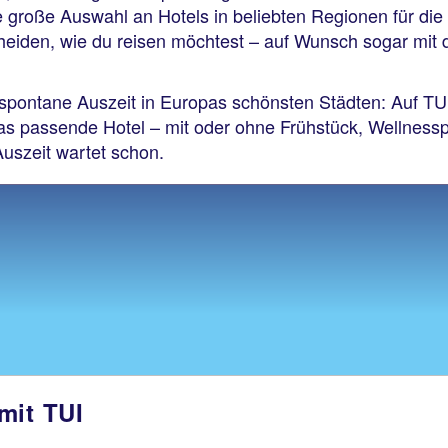
ne große Auswahl an Hotels in beliebten Regionen für die
cheiden, wie du reisen möchtest – auf Wunsch sogar mit 
spontane Auszeit in Europas schönsten Städten: Auf TUI.
s passende Hotel – mit oder ohne Frühstück, Wellnessp
Auszeit wartet schon.
mit TUI