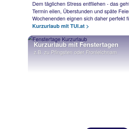
Dem täglichen Stress entfliehen - das ge
Termin eilen, Überstunden und späte Fei
Wochenenden eignen sich daher perfekt f
Kurzurlaub mit TUI.at >
Kurzurlaub mit Fenstertagen
z.B. zu Pfingsten oder Fronleichnam