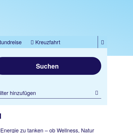
Rundreise
Kreuzfahrt
Suchen
ilter hinzufügen
I
 Energie zu tanken – ob Wellness, Natur