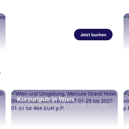
Jetzt buchen
Kurzurlaub in Wien
die österreichische Hauptstadt erkunden