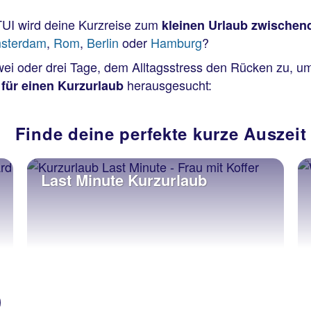
TUI wird deine Kurzreise zum
kleinen Urlaub zwischen
sterdam
,
Rom
,
Berlin
oder
Hamburg
?
zwei oder drei Tage, dem Alltagsstress den Rücken zu, 
herausgesucht:
 für einen Kurzurlaub
Finde deine perfekte kurze Auszeit
Last Minute Kurzurlaub