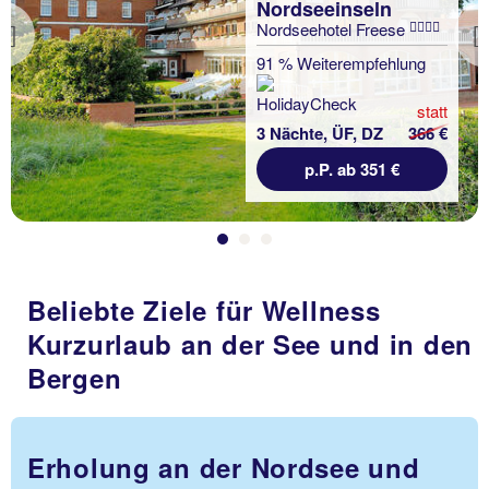
Nordseeinseln
Nordseehotel Freese
Previous
91 % Weiterempfehlung
statt
3 Nächte, ÜF, DZ
366 €
p.P. ab 351 €
Beliebte Ziele für Wellness
Kurzurlaub an der See und in den
Bergen
Erholung an der Nordsee und