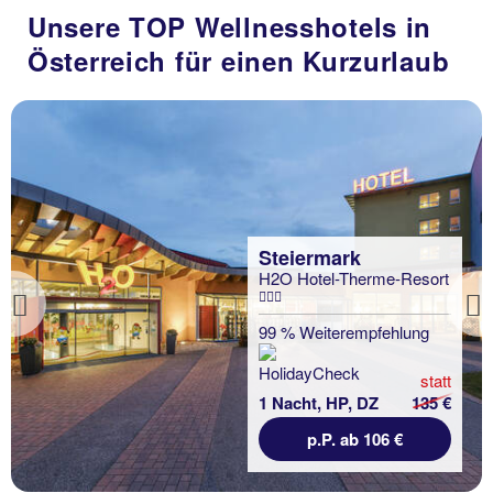
Unsere TOP Wellnesshotels in
Österreich für einen Kurzurlaub
Steiermark
H2O Hotel-Therme-Resort
Previous
99 % Weiterempfehlung
statt
1 Nacht, HP, DZ
135 €
p.P. ab 106 €