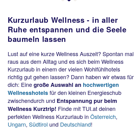
Kurzurlaub Wellness - in aller
Ruhe entspannen und die Seele
baumeln lassen
Lust auf eine kurze Wellness Auszeit? Spontan mal
raus aus dem Alltag und es sich beim Wellness
Kurzurlaub in einem der vielen Wohlfühlhotels
richtig gut gehen lassen? Dann haben wir etwas für
dich: Eine
große Auswahl an
hochwertigen
für den kleinen Energieschub
Wellnesshotels
zwischendurch und
Entspannung pur beim
Finde mit TUI.at deinen
Wellness Kurztrip!
perfekten Wellness Kurzurlaub in
Österreich
,
Ungarn
,
Südtirol
und
Deutschland
!