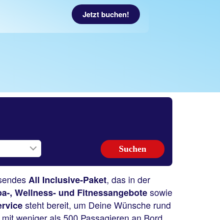
Jetzt buchen!
ssendes
, das in der
All Inclusive-Paket
sowie
a-, Wellness- und Fitnessangebote
steht bereit, um Deine Wünsche rund
rvice
ft mit weniger als 500 Passagieren an Bord.