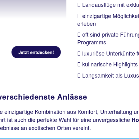
Landausflüge mit exkl
einzigartige Möglichke
erleben
oft sind private Führu
Programms
Jetzt entdecken!
luxuriöse Unterkünfte 
kulinarische Highlights
Langsamkeit als Luxus
 verschiedenste Anlässe
e einzigartige Kombination aus Komfort, Unterhaltung 
rt ist auch die perfekte Wahl für eine unvergessliche
Ho
ebnisse an exotischen Orten vereint.