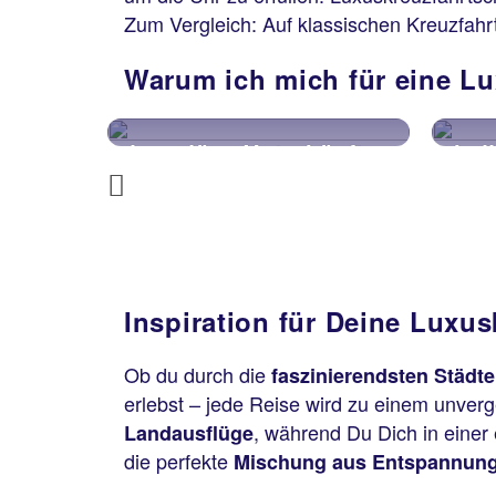
Zum Vergleich: Auf klassischen Kreuzfahrt
Warum ich mich für eine Lu
erkünfte
kulinarische Erlebnisse
Previous
Inspiration für Deine Luxus
Ob du durch die
faszinierendsten Städt
erlebst – jede Reise wird zu einem unver
, während Du Dich in eine
Landausflüge
die perfekte
Mischung aus Entspannun