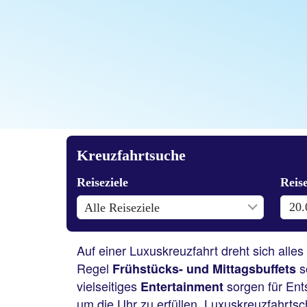
Auf einer Luxuskreuzfahrt dreht sich alle
Regel
s
Frühstücks- und Mittagsbuffets
vielseitiges
sorgen für En
Entertainment
um die Uhr zu erfüllen. Luxuskreuzfahrtsch