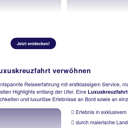
Jetzt entdecken!
Luxuskreuzfahrt verwöhnen
entspannte Reiseerfahrung mit erstklassigem Service, 
ellen Highlights entlang der Ufer. Eine
Luxuskreuzfahrt
chkeiten und luxuriöse Erlebnisse an Bord sowie an einz
Erlebnis in exklusive
durch malerische Lands