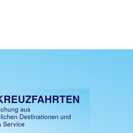
KREUZFAHRTEN
schung aus
ichen Destinationen und
m Service