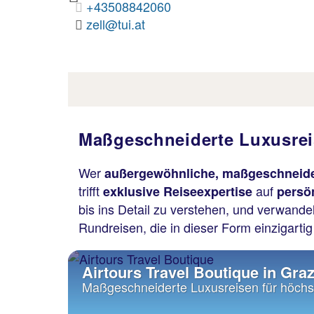
Previous
+43508842750
haidcenter@tui.at
Maßgeschneiderte Luxusrei
Wer
außergewöhnliche, maßgeschneide
trifft
auf
exklusive Reiseexpertise
persö
bis ins Detail zu verstehen, und verwandel
Rundreisen, die in dieser Form einzigartig
Airtours Travel Boutique in Gra
Maßgeschneiderte Luxusreisen für höch