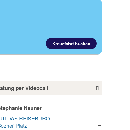
Kreuzfahrt buchen
atung per Videocall
Tamara Gabriel
TUI DAS REISEBÜRO
Klagenfurt