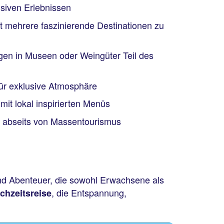
usiven Erlebnissen
it mehrere faszinierende Destinationen zu
ngen in Museen oder Weingüter Teil des
für exklusive Atmosphäre
 mit lokal inspirierten Menüs
 abseits von Massentourismus
und Abenteuer, die sowohl Erwachsene als
, die Entspannung,
chzeitsreise