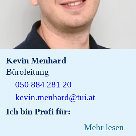
Kevin Menhard
Büroleitung
050 884 281 20
kevin.menhard@tui.at
Ich bin Profi für:
Mehr lesen