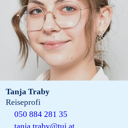
Tanja Traby
Reiseprofi
050 884 281 35
tanja.traby@tui.at