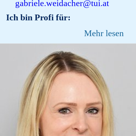
gabriele.weidacher@tui.at
Ich bin Profi für:
Mehr lesen