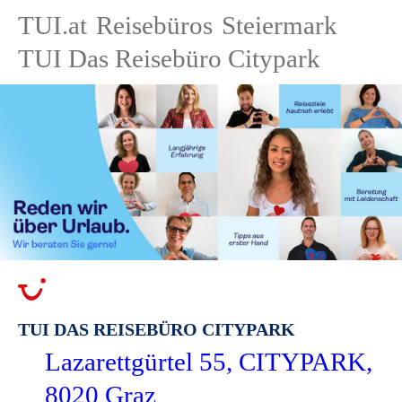
TUI.at
Reisebüros
Steiermark
TUI Das Reisebüro Citypark
TUI DAS REISEBÜRO CITYPARK
Lazarettgürtel 55, CITYPARK,
8020 Graz