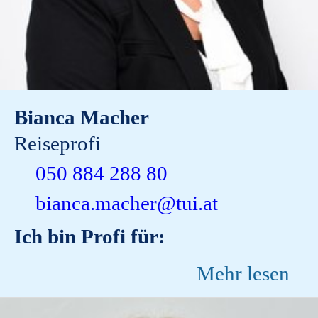
Bianca Macher
Reiseprofi
050 884 288 80
bianca.macher@tui.at
Ich bin Profi für:
Mehr lesen