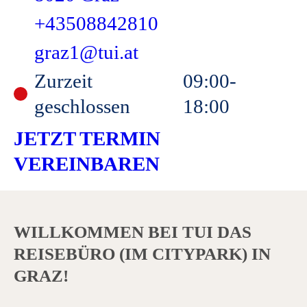
+43508842810
graz1@tui.at
Zurzeit
09:00-
geschlossen
18:00
JETZT TERMIN
VEREINBAREN
WILLKOMMEN BEI TUI DAS
REISEBÜRO (IM CITYPARK) IN
GRAZ!