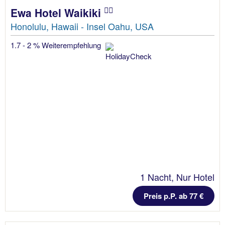
Ewa Hotel Waikiki
Honolulu, Hawaii - Insel Oahu, USA
1.7 - 2 % Weiterempfehlung
1 Nacht, Nur Hotel
Preis p.P. ab 77 €