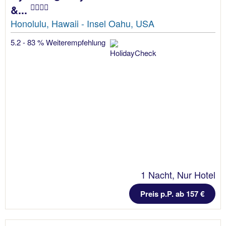
&...
Honolulu, Hawaii - Insel Oahu, USA
5.2 - 83 % Weiterempfehlung
1 Nacht, Nur Hotel
Preis p.P. ab 157 €