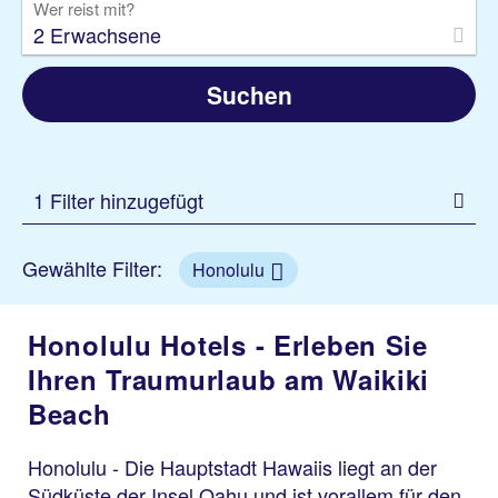
Wer reist mit?
2 Erwachsene
Suchen
1 Filter hinzugefügt
Gewählte Filter:
Honolulu
Honolulu Hotels - Erleben Sie
Ihren Traumurlaub am Waikiki
Beach
Honolulu - Die Hauptstadt Hawaiis liegt an der
Südküste der Insel Oahu und ist vorallem für den