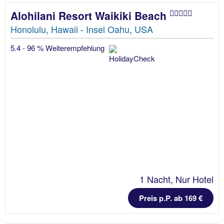
Alohilani Resort Waikiki Beach
Honolulu, Hawaii - Insel Oahu, USA
5.4 - 96 % Weiterempfehlung
1 Nacht, Nur Hotel
Preis p.P. ab 169 €