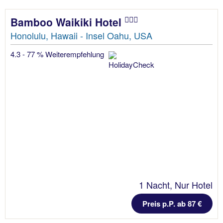
Bamboo Waikiki Hotel
Honolulu, Hawaii - Insel Oahu, USA
4.3 - 77 % Weiterempfehlung
1 Nacht, Nur Hotel
Preis p.P. ab 87 €