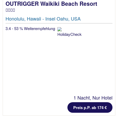
OUTRIGGER Waikiki Beach Resort
Honolulu, Hawaii - Insel Oahu, USA
3.4 - 53 % Weiterempfehlung
1 Nacht, Nur Hotel
Preis p.P. ab 174 €