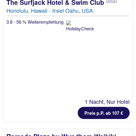
The Surfjack Hotel & Swim Club
Honolulu, Hawaii - Insel Oahu, USA
3.8 - 56 % Weiterempfehlung
1 Nacht, Nur Hotel
Preis p.P. ab 107 €