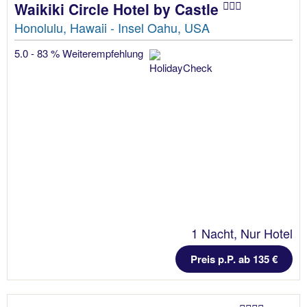
Waikiki Circle Hotel by Castle
Honolulu, Hawaii - Insel Oahu, USA
5.0 - 83 % Weiterempfehlung
1 Nacht, Nur Hotel
Preis p.P. ab 135 €