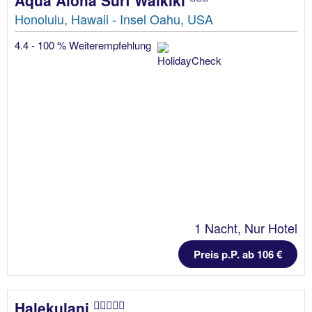
Aqua Aloha Surf Waikiki
Honolulu, Hawaii - Insel Oahu, USA
4.4 - 100 % Weiterempfehlung
1 Nacht, Nur Hotel
Preis p.P. ab 106 €
Halekulani