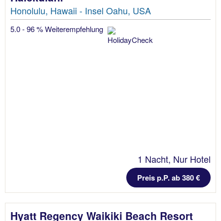
Honolulu, Hawaii - Insel Oahu, USA
5.0 - 96 % Weiterempfehlung
1 Nacht, Nur Hotel
Preis p.P. ab 380 €
Hyatt Regency Waikiki Beach Resort