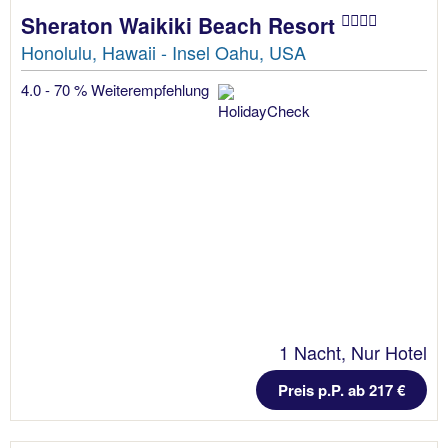
Sheraton Waikiki Beach Resort
Honolulu, Hawaii - Insel Oahu, USA
4.0 - 70 % Weiterempfehlung
1 Nacht, Nur Hotel
Preis p.P. ab 217 €