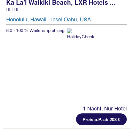
Ka La'i Waikiki Beach, LXR Hotels ...
Honolulu, Hawaii - Insel Oahu, USA
6.0 - 100 % Weiterempfehlung
1 Nacht, Nur Hotel
Preis p.P. ab 208 €