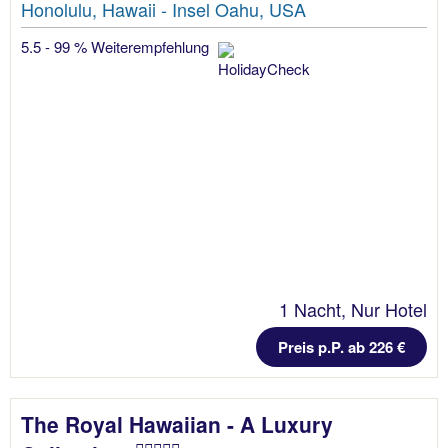
Honolulu, Hawaii - Insel Oahu, USA
5.5 - 99 % Weiterempfehlung
1 Nacht, Nur Hotel
Preis p.P. ab 226 €
The Royal Hawaiian - A Luxury