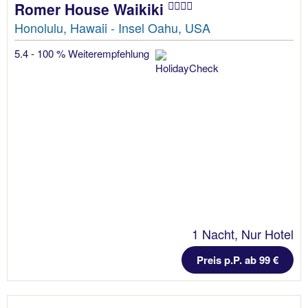
Romer House Waikiki
Honolulu, Hawaii - Insel Oahu, USA
5.4 - 100 % Weiterempfehlung
1 Nacht, Nur Hotel
Preis p.P. ab 99 €