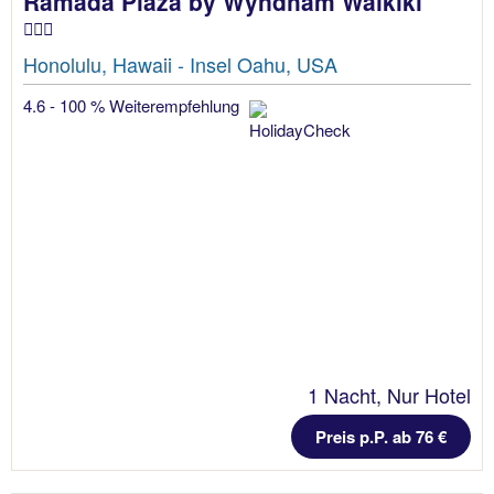
Ramada Plaza by Wyndham Waikiki
Honolulu, Hawaii - Insel Oahu, USA
4.6 - 100 % Weiterempfehlung
1 Nacht, Nur Hotel
Preis p.P. ab 76 €