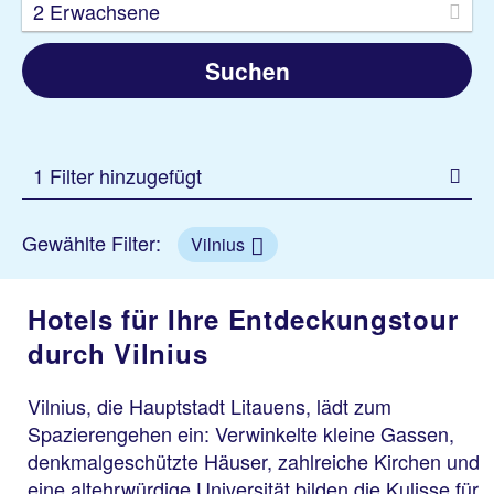
2 Erwachsene
Suchen
1 Filter hinzugefügt
Gewählte Filter:
Vilnius
Hotels für Ihre Entdeckungstour
durch Vilnius
Vilnius, die Hauptstadt Litauens, lädt zum
Spazierengehen ein: Verwinkelte kleine Gassen,
denkmalgeschützte Häuser, zahlreiche Kirchen und
eine altehrwürdige Universität bilden die Kulisse für