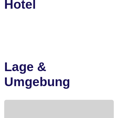
Hotel
Lage &
Umgebung