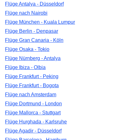
Flüge Antalya - Düsseldorf
Flüge nach Nairobi
Flüge München - Kuala Lumpur
Flüge Berlin - Denpasar
Flüge Gran Canaria - Köln
Flüge Osaka - Tokio
Flüge Nürnberg - Antalya
Flüge Ibiza - Olbia
Flüge Frankfurt - Peking
Flüge Frankfurt - Bogota
Flüge nach Amsterdam
Flüge Dortmund - London
Flüge Mallorca - Stuttgart
Flüge Hurghada - Karlsruhe
Flüge Agadir - Düsseldorf
Flüge Barcelona - Hamburg