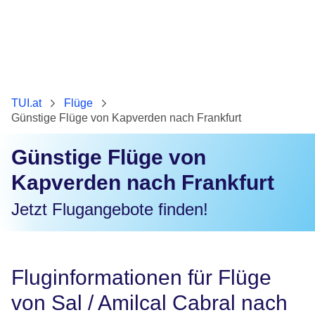
TUI.at
Flüge
Günstige Flüge von Kapverden nach Frankfurt
Günstige Flüge von
Kapverden nach Frankfurt
Jetzt Flugangebote finden!
Fluginformationen für Flüge
von Sal / Amilcal Cabral nach