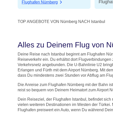
Flugha
Flughafen Nürnberg
TOP ANGEBOTE VON Nürnberg NACH Istanbul
Alles zu Deinem Flug von N
Deine Reise nach Istanbul beginnt am Flughafen Nürn
Reiseverkehr ein. Du erhältst dort Flugverbindungen z
Verkehrsnetz angebunden. Die U-Bahnlinie U2 bringt
Erlangen und Fürth mit dem Airport Nürnberg. Mit dem
dass Du mindestens zwei Stunden vor Abflug am Flugh
Die Anreise zum Flughafen Nürnberg mit der Bahn is
reist so bequem von Deinem Heimatort zum Airport N
Dein Reiseziel, der Flughafen Istanbul, befindet sic
vielen weiteren Destinationen im Westen der Türkei. 
Flughafen preiswert ein Auto, wenn Du während Deine