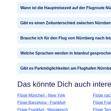
Wann ist die Hauptreisezeit auf der Flugroute N
Gibt es einen Zeitunterschied zwischen Nürnber
Brauche ich für den Flug von Nürnberg nach Is
Welche Sprachen werden in Istanbul gesproch
Gibt es Parkmöglichkeiten am Flughafen Nürnb
Das könnte Dich auch inter
Flüge München - New York
Flüge nac
Flüge Barcelona - Frankfurt
Flüge Fran
Flüge Frankfurt - Marrakesch
Flüge Tene