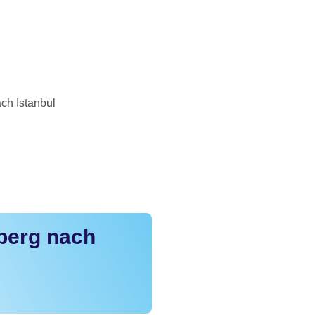
ch Istanbul
berg nach