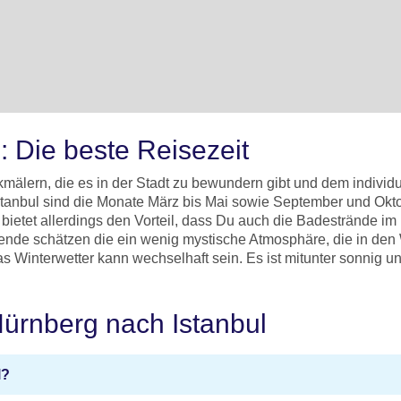
: Die beste Reisezeit
enkmälern, die es in der Stadt zu bewundern gibt und dem indivi
Istanbul sind die Monate März bis Mai sowie September und Okto
etet allerdings den Vorteil, dass Du auch die Badestrände im 
de schätzen die ein wenig mystische Atmosphäre, die in den W
 Winterwetter kann wechselhaft sein. Es ist mitunter sonnig u
Nürnberg nach Istanbul
l?