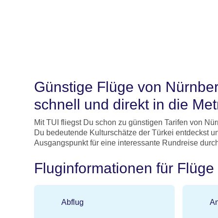
Günstige Flüge von Nürnber
schnell und direkt in die M
Mit TUI fliegst Du schon zu günstigen Tarifen von Nü
Du bedeutende Kulturschätze der Türkei entdeckst und a
Ausgangspunkt für eine interessante Rundreise durch
Fluginformationen für Flüge
Abflug
An