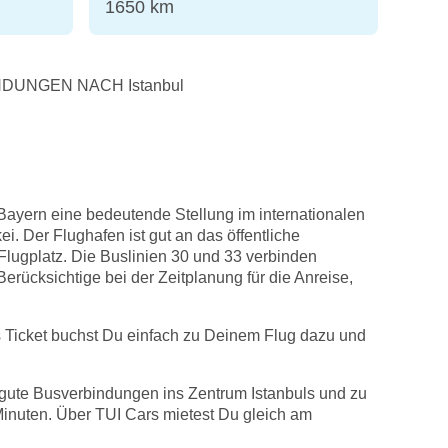
1650 km
DUNGEN NACH Istanbul
Bayern eine bedeutende Stellung im internationalen
i. Der Flughafen ist gut an das öffentliche
lugplatz. Die Buslinien 30 und 33 verbinden
erücksichtige bei der Zeitplanung für die Anreise,
s Ticket buchst Du einfach zu Deinem Flug dazu und
es gute Busverbindungen ins Zentrum Istanbuls und zu
 Minuten. Über TUI Cars mietest Du gleich am