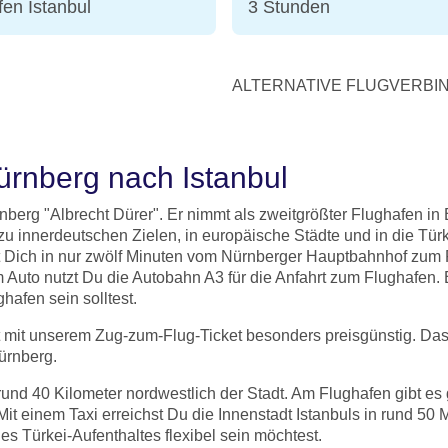
fen Istanbul
3 Stunden
ALTERNATIVE FLUGVERBIN
ürnberg nach Istanbul
berg "Albrecht Dürer". Er nimmt als zweitgrößter Flughafen in 
u innerdeutschen Zielen, in europäische Städte und in die Türke
 Dich in nur zwölf Minuten vom Nürnberger Hauptbahnhof zum F
 Auto nutzt Du die Autobahn A3 für die Anfahrt zum Flughafen. B
afen sein solltest.
t mit unserem Zug-zum-Flug-Ticket besonders preisgünstig. Da
ürnberg.
h rund 40 Kilometer nordwestlich der Stadt. Am Flughafen gibt 
Mit einem Taxi erreichst Du die Innenstadt Istanbuls in rund 50
s Türkei-Aufenthaltes flexibel sein möchtest.