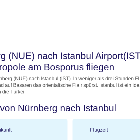
g (NUE) nach Istanbul Airport(IS
etropole am Bosporus fliegen
rnberg (NUE) nach Istanbul (IST). In weniger als drei Stunden F
uf Basaren das orientalische Flair spürst. Istanbul ist ein idea
 die Türkei.
 von Nürnberg nach Istanbul
kunft
Flugzeit