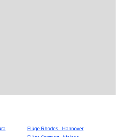
ura
Flüge Rhodos - Hannover