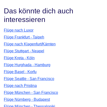
Das könnte dich auch
interessieren
Flüge nach Luxor
Flüge Frankfurt - Taipeh
Flüge nach Klagenfurt/Kärnten
Flüge Stuttgart - Neapel
Flüge Kreta - Köln
Flüge Hurghada - Hamburg
Flüge Basel - Korfu
Flüge Seattle - San Francisco
Flüge nach Pristina
Flüge München - San Francisco
Flüge Nürnberg - Budapest
Flüge München - Thessaloniki