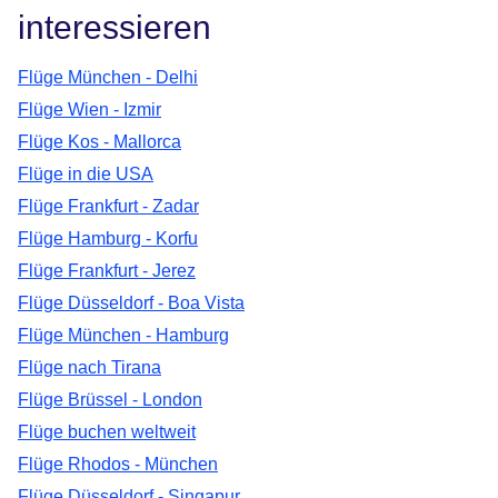
interessieren
Flüge München - Delhi
Flüge Wien - Izmir
Flüge Kos - Mallorca
Flüge in die USA
Flüge Frankfurt - Zadar
Flüge Hamburg - Korfu
Flüge Frankfurt - Jerez
Flüge Düsseldorf - Boa Vista
Flüge München - Hamburg
Flüge nach Tirana
Flüge Brüssel - London
Flüge buchen weltweit
Flüge Rhodos - München
Flüge Düsseldorf - Singapur