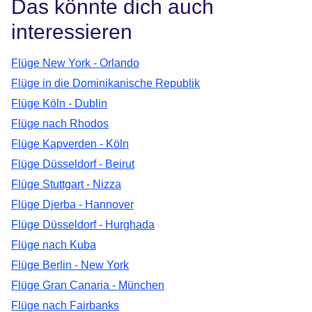
Das könnte dich auch
interessieren
Flüge New York - Orlando
Flüge in die Dominikanische Republik
Flüge Köln - Dublin
Flüge nach Rhodos
Flüge Kapverden - Köln
Flüge Düsseldorf - Beirut
Flüge Stuttgart - Nizza
Flüge Djerba - Hannover
Flüge Düsseldorf - Hurghada
Flüge nach Kuba
Flüge Berlin - New York
Flüge Gran Canaria - München
Flüge nach Fairbanks