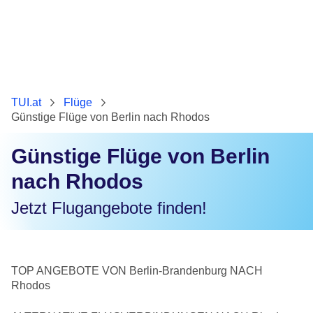
TUI.at
Flüge
Günstige Flüge von Berlin nach Rhodos
Günstige Flüge von Berlin
nach Rhodos
Jetzt Flugangebote finden!
TOP ANGEBOTE VON Berlin-Brandenburg NACH
Rhodos