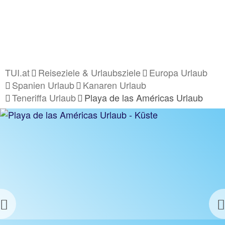
TUI.at
Reiseziele & Urlaubsziele
Europa Urlaub
Spanien Urlaub
Kanaren Urlaub
Teneriffa Urlaub
Playa de las Américas Urlaub
Previous