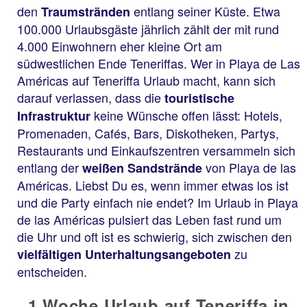
den
entlang seiner Küste. Etwa
Traumstränden
100.000 Urlaubsgäste jährlich zählt der mit rund
4.000 Einwohnern eher kleine Ort am
südwestlichen Ende Teneriffas. Wer in Playa de Las
Américas auf Teneriffa Urlaub macht, kann sich
darauf verlassen, dass die
touristische
keine Wünsche offen lässt: Hotels,
Infrastruktur
Promenaden, Cafés, Bars, Diskotheken, Partys,
Restaurants und Einkaufszentren versammeln sich
entlang der
von Playa de las
weißen Sandstrände
Américas. Liebst Du es, wenn immer etwas los ist
und die Party einfach nie endet? Im Urlaub in Playa
de las Américas pulsiert das Leben fast rund um
die Uhr und oft ist es schwierig, sich zwischen den
zu
vielfältigen Unterhaltungsangeboten
entscheiden.
1 Woche Urlaub auf Teneriffa in