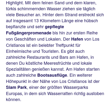
Highlight. Mit dem feinen Sand und dem klaren,
türkis schimmernden Wasser ziehen sie täglich
viele Besucher an. Hinter dem Strand erstreckt sich
auf insgesamt 13 Kilometern Länge eine hübsch
bepflanzte und sehr
gepflegte
bis hin zur ersten Reihe
Fußgängerpromenade
von Geschäften und Lokalen. Der
von Los
Hafen
Cristianos ist ein belebter Treffpunkt für
Einheimische und Touristen. Es gibt auch
zahlreiche Restaurants und Bars am Hafen, in
denen Du köstliche Meeresfrüchte und lokale
Spezialitäten genießen kannst. Am Hafen starten
auch zahlreiche
. Ein weiterer
Bootsausflüge
Höhepunkt in der Nähe von Los Cristianos ist der
, einer der größten Wasserparks
Siam Park
Europas, in dem sich Wasserratten richtig austoben
können.