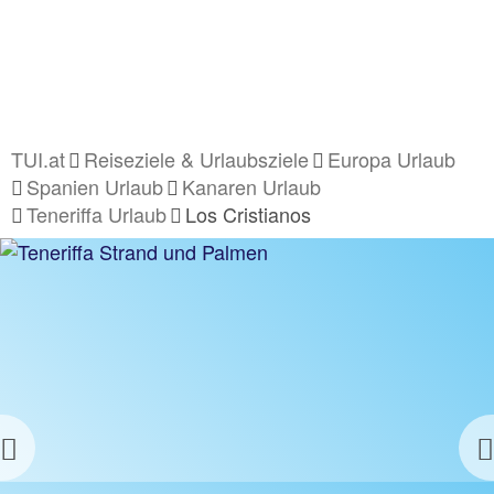
TUI.at
Reiseziele & Urlaubsziele
Europa Urlaub
Spanien Urlaub
Kanaren Urlaub
Teneriffa Urlaub
Los Cristianos
Previous