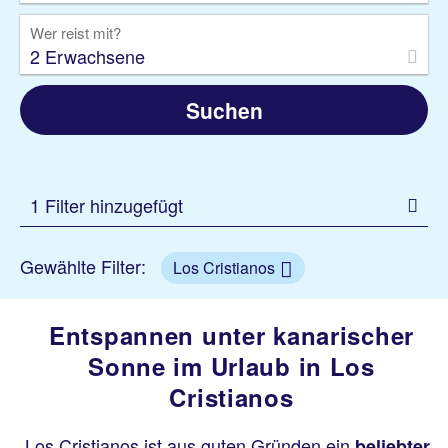
Wer reist mit?
2 Erwachsene
Suchen
1 Filter hinzugefügt
Gewählte Filter:
Los Cristianos
Entspannen unter kanarischer
Sonne im Urlaub in Los
Cristianos
Los Cristianos ist aus guten Gründen ein
beliebter