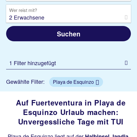
Wer reist mit?
2 Erwachsene
Suchen
1 Filter hinzugefügt
Gewählte Filter:
Playa de Esquinzo
Auf Fuerteventura in Playa de
Esquinzo Urlaub machen:
Unvergessliche Tage mit TUI
Playa de Esquinzo liegt auf der
Halbinsel Jandia