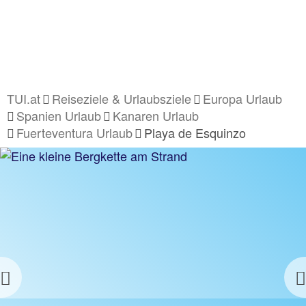
TUI.at
Reiseziele & Urlaubsziele
Europa Urlaub
Spanien Urlaub
Kanaren Urlaub
Fuerteventura Urlaub
Playa de Esquinzo
Previous