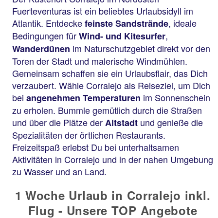
Fuerteventuras ist ein beliebtes Urlaubsidyll im
Atlantik. Entdecke
, ideale
feinste Sandstrände
Bedingungen für
,
Wind- und Kitesurfer
im Naturschutzgebiet direkt vor den
Wanderdünen
Toren der Stadt und malerische Windmühlen.
Gemeinsam schaffen sie ein Urlaubsflair, das Dich
verzaubert. Wähle Corralejo als Reiseziel, um Dich
bei
im Sonnenschein
angenehmen Temperaturen
zu erholen. Bummle gemütlich durch die Straßen
und über die Plätze der
und genieße die
Altstadt
Spezialitäten der örtlichen Restaurants.
Freizeitspaß erlebst Du bei unterhaltsamen
Aktivitäten in Corralejo und in der nahen Umgebung
zu Wasser und an Land.
1 Woche Urlaub in Corralejo inkl.
Flug - Unsere TOP Angebote