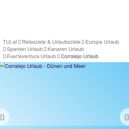
TUI.at
Reiseziele & Urlaubsziele
Europa Urlaub
Spanien Urlaub
Kanaren Urlaub
Fuerteventura Urlaub
Corralejo Urlaub
Previous