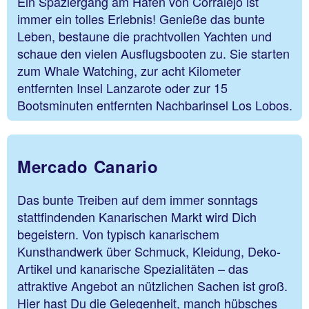
Ein Spaziergang am Hafen von Corralejo ist
immer ein tolles Erlebnis! Genieße das bunte
Leben, bestaune die prachtvollen Yachten und
schaue den vielen Ausflugsbooten zu. Sie starten
zum Whale Watching, zur acht Kilometer
entfernten Insel Lanzarote oder zur 15
Bootsminuten entfernten Nachbarinsel Los Lobos.
Mercado Canario
Das bunte Treiben auf dem immer sonntags
stattfindenden Kanarischen Markt wird Dich
begeistern. Von typisch kanarischem
Kunsthandwerk über Schmuck, Kleidung, Deko-
Artikel und kanarische Spezialitäten – das
attraktive Angebot an nützlichen Sachen ist groß.
Hier hast Du die Gelegenheit, manch hübsches