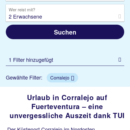
Wer reist mit?
2 Erwachsene
Suchen
1 Filter hinzugefügt
Gewählte Filter:
Corralejo
Urlaub in Corralejo auf
Fuerteventura – eine
unvergessliche Auszeit dank TUI
Der Küstenort Corralejo im Nordosten