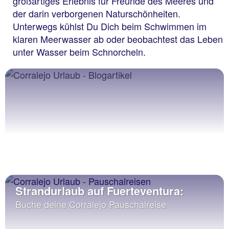
großartiges Erlebnis für Freunde des Meeres und
der darin verborgenen Naturschönheiten.
Unterwegs kühlst Du Dich beim Schwimmen im
klaren Meerwasser ab oder beobachtest das Leben
unter Wasser beim Schnorcheln.
Strandurlaub auf Fuerteventura:
Buche deine Corralejo Pauschalreise