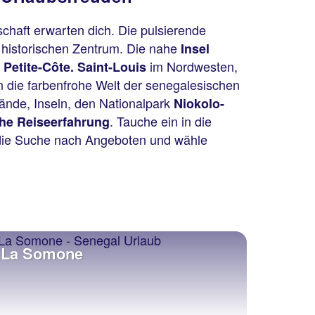
schaft erwarten dich. Die pulsierende
 historischen Zentrum. Die nahe
Insel
e
im Nordwesten,
Petite-Côte. Saint-Louis
in die farbenfrohe Welt der senegalesischen
rände, Inseln, den Nationalpark
Niokolo-
. Tauche ein in die
he Reiseerfahrung
f die Suche nach Angeboten und wähle
La Somone