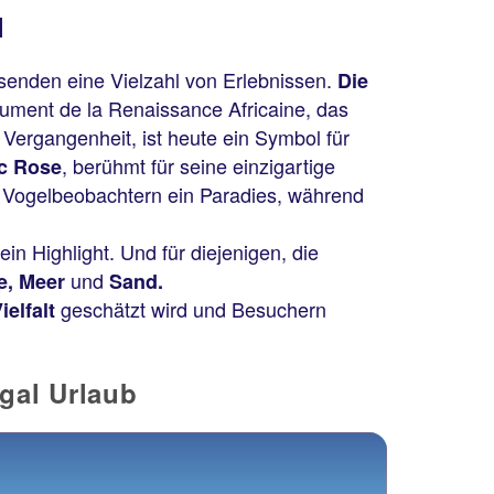
l
isenden eine Vielzahl von Erlebnissen.
Die
ument de la Renaissance Africaine, das
r Vergangenheit, ist heute ein Symbol für
, berühmt für seine einzigartige
c Rose
Vogelbeobachtern ein Paradies, während
ein Highlight. Und für diejenigen, die
und
e, Meer
Sand.
geschätzt wird und Besuchern
ielfalt
gal Urlaub