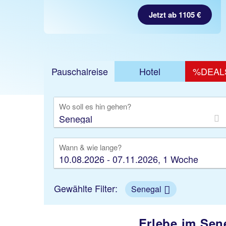
Jetzt ab 1105 €
Pauschalreise
Hotel
%DEAL
Ausfl
Wo soll es hin gehen?
Wann & wie lange?
10.08.2026 - 07.11.2026, 1 Woche
Gewählte Filter:
Senegal
Erlebe im Sen