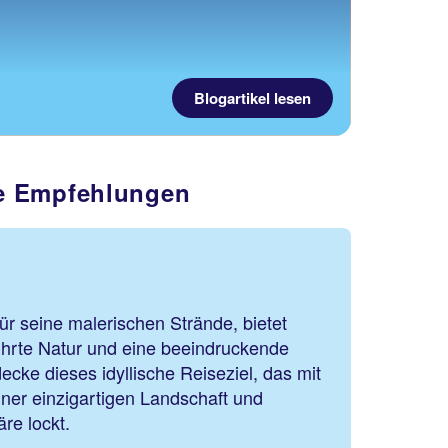
Blogartikel lesen
re Empfehlungen
ür seine malerischen Strände, bietet
ührte Natur und eine beeindruckende
decke dieses idyllische Reiseziel, das mit
iner einzigartigen Landschaft und
re lockt.