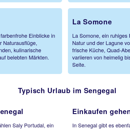
La Somone
farbenfrohe Einblicke in
La Somone, ein ruhiges 
ür Naturausflüge,
Natur und der Lagune voll
den, kulinarische
frische Küche, Quad-Abe
uf belebten Märkten.
variieren von heimelig b
Seite.
Typisch Urlaub im Sengegal
Senegal
Einkaufen gehe
hlen Saly Portudal, ein
In Senegal gibt es ebenf