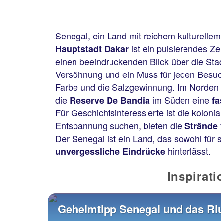
Senegal, ein Land mit reichem kulturelle
ist ein pulsierendes Z
Hauptstadt Dakar
einen beeindruckenden Blick über die Stad
Versöhnung und ein Muss für jeden Besuc
Farbe und die Salzgewinnung. Im Norden
die
im Süden eine
Reserve De Bandia
fa
Für Geschichtsinteressierte ist die koloni
Entspannung suchen, bieten die
Strände
Der Senegal ist ein Land, das sowohl für 
hinterlässt.
unvergessliche Eindrücke
Inspirat
Geheimtipp Senegal und das Ri