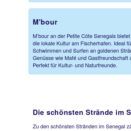
M'bour
M’bour an der Petite Côte Senegals bietet 
die lokale Kultur am Fischerhafen. Ideal f
Schwimmen und Surfen an goldenen Strän
Genüsse wie Mafé und Gastfreundschaft a
Perfekt für Kultur- und Naturfreunde.
Die schönsten Strände im 
Zu den schönsten Stränden im Senegal zä