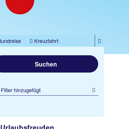
Rundreise
Kreuzfahrt
Suchen
 Filter hinzugefügt
n Urlaubsfreuden