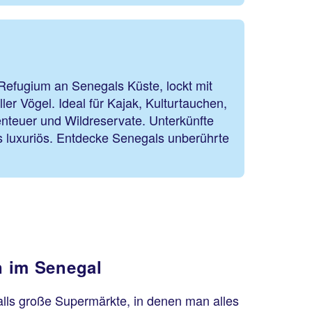
Refugium an Senegals Küste, lockt mit
er Vögel. Ideal für Kajak, Kulturtauchen,
nteuer und Wildreservate. Unterkünfte
is luxuriös. Entdecke Senegals unberührte
n im Senegal
alls große Supermärkte, in denen man alles