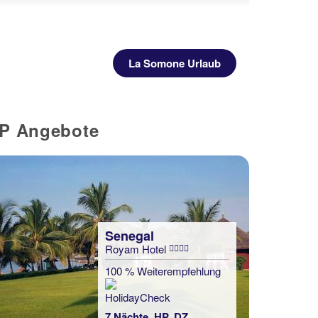
La Somone Urlaub
OP Angebote
Senegal
Royam Hotel
100 % Weiterempfehlung
7 Nächte, HP, DZ