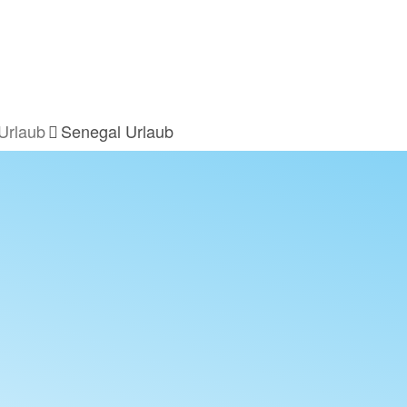
 Urlaub
Senegal Urlaub