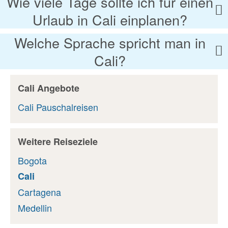
Wie viele Tage sollte ich für einen
Urlaub in Cali einplanen?
Welche Sprache spricht man in
Cali?
Cali Angebote
Cali Pauschalreisen
Weitere Reiseziele
Bogota
Cali
Cartagena
Medellin