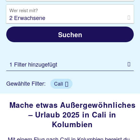
Wer reist mit?
2 Erwachsene
Suchen
1 Filter hinzugefügt
Gewählte Filter:
Cali
Mache etwas Außergewöhnliches
– Urlaub 2025 in Cali in
Kolumbien
Mit einem Flug nach Cali in Kolumbien bereist du