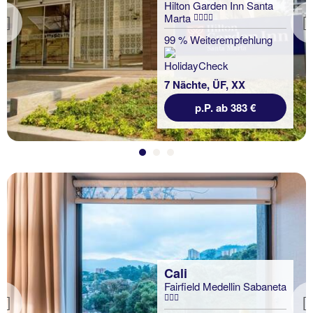
Hilton Garden Inn Santa
Marta
Previous
99 % Weiterempfehlung
7 Nächte, ÜF, XX
p.P. ab 383 €
Cali
Fairfield Medellin Sabaneta