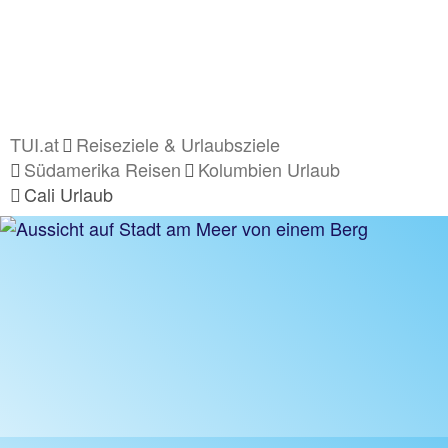
TUI.at
Reiseziele & Urlaubsziele
Südamerika Reisen
Kolumbien Urlaub
Cali Urlaub