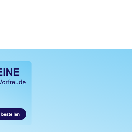
EINE
Vorfreude
 bestellen