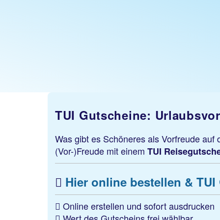
TUI Gutscheine: Urlaubsvo
Was gibt es Schöneres als Vorfreude auf
(Vor-)Freude mit einem
TUI Reisegutsche
Hier online bestellen & TU
Online erstellen und sofort ausdrucken
Wert des Gutscheins frei wählbar