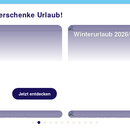
verschenke Urlaub!
Winterurlaub 2026
Jetzt entdecken
Adults-Only Hotels
Fernreisen