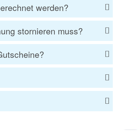
gerechnet werden?
ung stornieren muss?
Gutscheine?
Zu