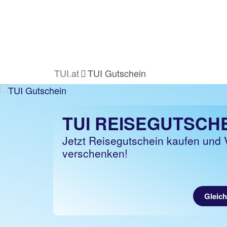
TUI.at
TUI Gutschein
TUI REISEGUTSCH
Jetzt Reisegutschein kaufen und 
verschenken!
Gleich