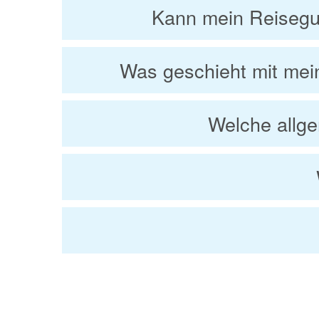
Kann mein Reisegu
Was geschieht mit mei
Welche allg