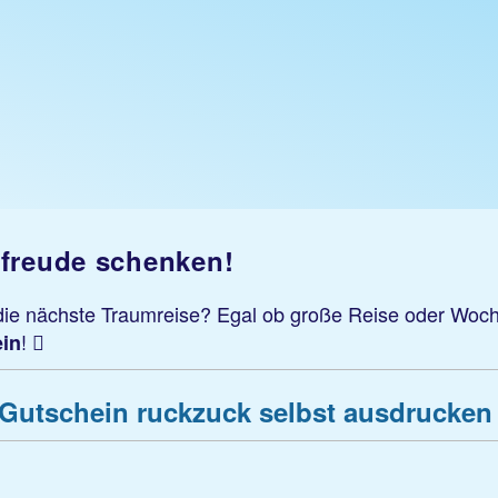
rfreude schenken!
 die nächste Traumreise? Egal ob große Reise oder Woch
!
in
I Gutschein ruckzuck selbst ausdrucken