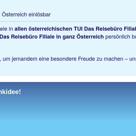
 Österreich einlösbar
wie in
allen österreichischen TUI Das Reisebüro Filia
persönlich 
 Das Reisebüro Filiale in ganz Österreich
r, um jemandem eine besondere Freude zu machen – uns
nkidee!