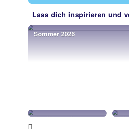
Lass dich inspirieren und 
Sommer 2026
ß
Alles Inklusive