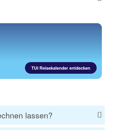
Next
TUI Reisekalender entdecken
echnen lassen?