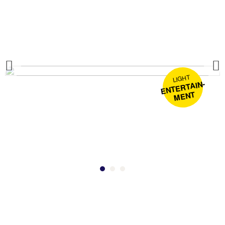
Previous
LIGHT
ENTERTAIN-
MENT