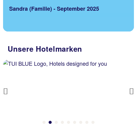
Sandra (Familie) - September 2025
Unsere Hotelmarken
Previous