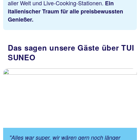
aller Welt und Live-Cooking-Stationen.
Ein
italienischer Traum für alle preisbewussten
Genießer.
Das sagen unsere Gäste über TUI
SUNEO
"Alles war super, wir wären gern noch länger