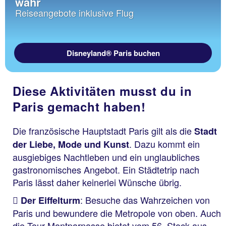
wahr
Reiseangebote inklusive Flug
Disneyland® Paris buchen
Diese Aktivitäten musst du in
Paris gemacht haben!
Die französische Hauptstadt Paris gilt als die
Stadt
. Dazu kommt ein
der Liebe, Mode und Kunst
ausgiebiges Nachtleben und ein unglaubliches
gastronomisches Angebot. Ein Städtetrip nach
Paris lässt daher keinerlei Wünsche übrig.
: Besuche das Wahrzeichen von
Der Eiffelturm
Paris und bewundere die Metropole von oben. Auch
die Tour Montparnasse bietet vom 56. Stock aus