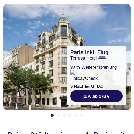
Paris inkl. Flug
Terrass Hotel
Previous
90 % Weiterempfehlung
3 Nächte, Ü, DZ
p.P. ab 578 €