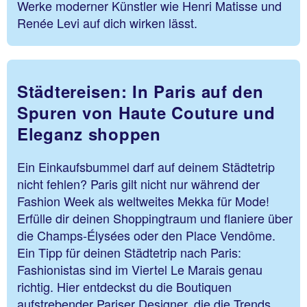
Werke moderner Künstler wie Henri Matisse und
Renée Levi auf dich wirken lässt.
Städtereisen: In Paris auf den
Spuren von Haute Couture und
Eleganz shoppen
Ein Einkaufsbummel darf auf deinem Städtetrip
nicht fehlen? Paris gilt nicht nur während der
Fashion Week als weltweites Mekka für Mode!
Erfülle dir deinen Shoppingtraum und flaniere über
die Champs-Élysées oder den Place Vendôme.
Ein Tipp für deinen Städtetrip nach Paris:
Fashionistas sind im Viertel Le Marais genau
richtig. Hier entdeckst du die Boutiquen
aufstrebender Pariser Designer, die die Trends