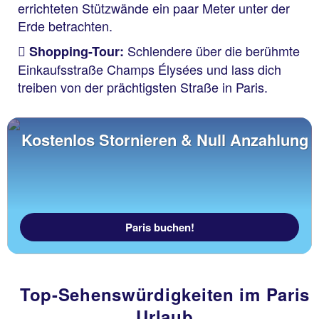
errichteten Stützwände ein paar Meter unter der
Erde betrachten.
Schlendere über die berühmte
Shopping-Tour:
Einkaufsstraße Champs Élysées und lass dich
treiben von der prächtigsten Straße in Paris.
Kostenlos Stornieren & Null Anzahlung
Paris buchen!
Top-Sehenswürdigkeiten im Paris
Urlaub