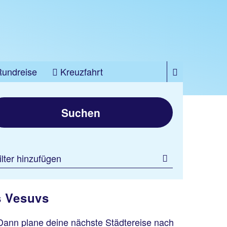
Rundreise
Kreuzfahrt
Suchen
ilter hinzufügen
s Vesuvs
Dann plane deine nächste Städtereise nach