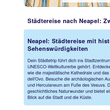
Städtereise nach Neapel: 
Neapel: Städtereise mit his
Sehenswürdigkeiten
Dein Städtetrip führt dich ins Stadtzentr
UNESCO-Weltkulturerbe gehört. Entdeck
wie die majestätische Kathedrale und das 
dell'Ovo. Besuche die archäologischen 
und Herculaneum am Fuße des Vesuvs. Der
geschichtliches Naturwunder und bietet 
Blick auf die Stadt und die Küste.