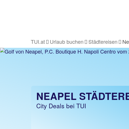
TUI.at
Urlaub buchen
Städtereisen
Ne
NEAPEL STÄDTER
City Deals bei TUI