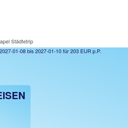
apel Städtetrip
EISEN