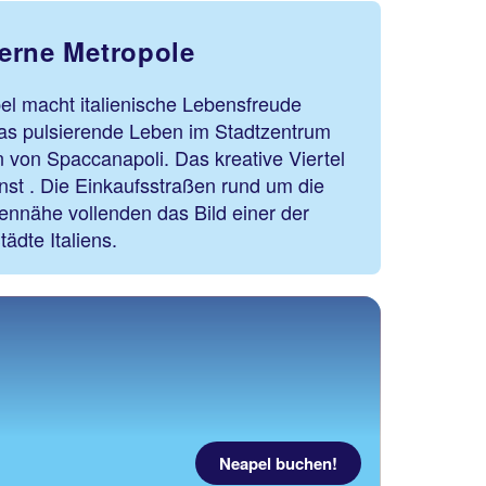
erne Metropole
el macht italienische Lebensfreude
das pulsierende Leben im Stadtzentrum
von Spaccanapoli. Das kreative Viertel
nst . Die Einkaufsstraßen rund um die
fennähe vollenden das Bild einer der
ädte Italiens.
Neapel buchen!