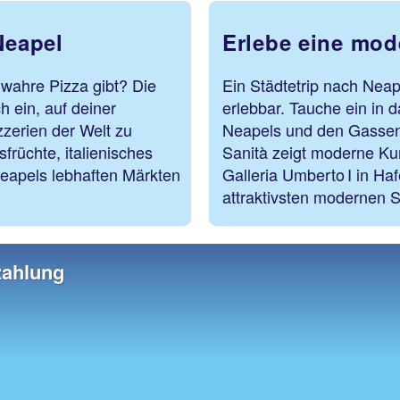
Neapel
Erlebe eine mod
 wahre Pizza gibt? Die
Ein Städtetrip nach Neap
h ein, auf deiner
erlebbar. Tauche ein in 
zzerien der Welt zu
Neapels und den Gassen 
rüchte, italienisches
Sanità zeigt moderne Ku
eapels lebhaften Märkten
Galleria Umberto I in Ha
attraktivsten modernen St
zahlung