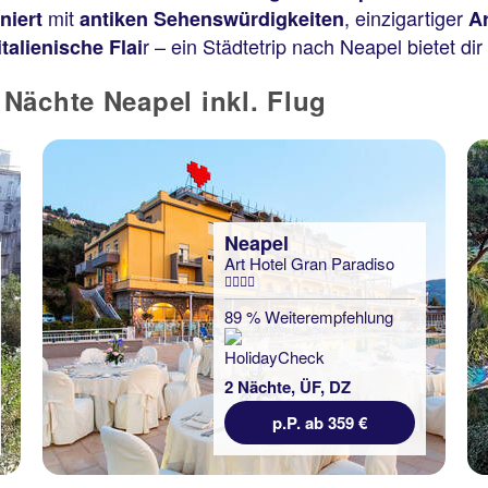
mit
, einzigartiger
niert
antiken Sehenswürdigkeiten
Ar
r – ein Städtetrip nach Neapel bietet dir 
italienische Flai
Nächte Neapel inkl. Flug
Neapel
Art Hotel Gran Paradiso
89 % Weiterempfehlung
2 Nächte, ÜF, DZ
p.P. ab 359 €