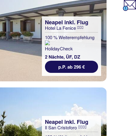
Neapel inkl. Flug
Hotel La Fenice
100 % Weiterempfehlung
2 Nächte, ÜF, DZ
p.P. ab 296 €
Neapel inkl. Flug
Il San Cristoforo