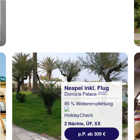
Neapel inkl. Flug
Domizia Palace
85 % Weiterempfehlung
2 Nächte, ÜF, XX
p.P. ab 309 €