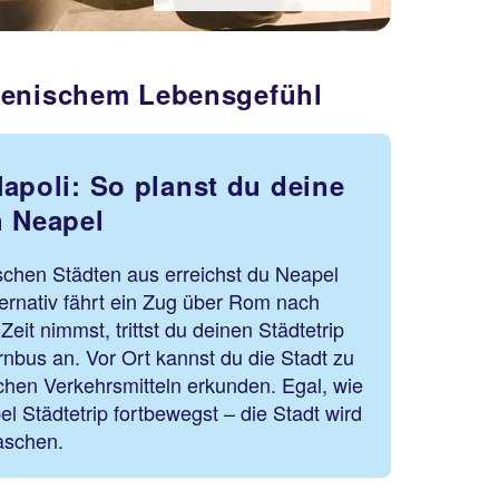
lienischem Lebensgefühl
apoli: So planst du deine
h Neapel
chen Städten aus erreichst du Neapel
ternativ fährt ein Zug über Rom nach
Zeit nimmst, trittst du deinen Städtetrip
nbus an. Vor Ort kannst du die Stadt zu
ichen Verkehrsmitteln erkunden. Egal, wie
l Städtetrip fortbewegst – die Stadt wird
aschen.