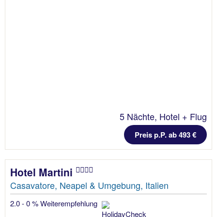
5 Nächte, Hotel + Flug
Preis p.P. ab 493 €
Hotel Martini
Casavatore, Neapel & Umgebung, Italien
2.0 - 0 % Weiterempfehlung