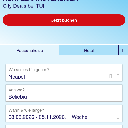
City Deals bei TUI
Jetzt buchen
Pauschalreise
Hotel
%DEALS
Flug
Ferienwohnung
Mietwagen
Wo soll es hin gehen?
Rundreise
Kreuzfahrt
Ausflüge
Gruppenreise
Camper
Privattransfer
Von wo?
Beliebig
Wann & wie lange?
08.08.2026 - 05.11.2026, 1 Woche