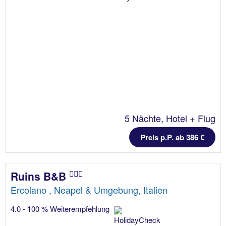
5 Nächte, Hotel + Flug
Preis p.P. ab 386 €
Ruins B&B
Ercolano , Neapel & Umgebung, Italien
4.0 - 100 % Weiterempfehlung