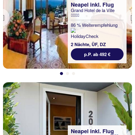
Neapel inkl. Flug
Grand Hotel de la Ville
Previous
86 % Weiterempfehlung
2 Nächte, ÜF, DZ
p.P. ab 492 €
Neapel inkl. Flug