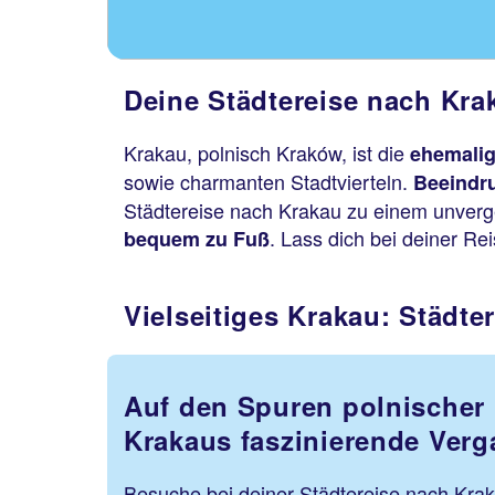
Deine Städtereise nach Krak
Krakau, polnisch Kraków, ist die
ehemalig
sowie charmanten Stadtvierteln.
Beeindr
Städtereise nach Krakau zu einem unverge
. Lass dich bei deiner Re
bequem zu Fuß
Vielseitiges Krakau: Städte
Auf den Spuren polnischer
Krakaus faszinierende Verg
Besuche bei deiner Städtereise nach Kra