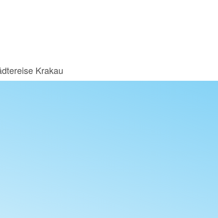
ädtereise Krakau