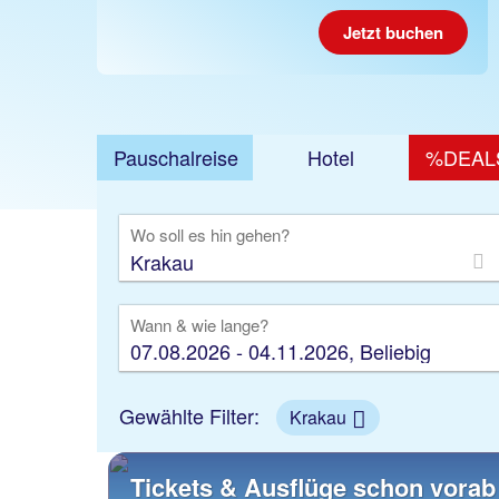
Jetzt buchen
Pauschalreise
Hotel
%DEAL
Ausfl
Wo soll es hin gehen?
Wann & wie lange?
07.08.2026 - 04.11.2026, Beliebig
Gewählte Filter:
Krakau
Tickets & Ausflüge schon vorab