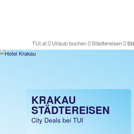
TUI.at
Urlaub buchen
Städtereisen
St
KRAKAU
STÄDTEREISEN
City Deals bei TUI