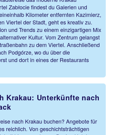
el Zabłocie findest du Galerien und
eineinhalb Kilometer entfernten Kazimierz,
 Viertel der Stadt, geht es kreativ zu.
ion und Trends zu einem einzigartigen Mix
 alternativer Kultur. Vom Zentrum gelangst
Straßenbahn zu dem Viertel. Anschließend
ach Podgórze, wo du über die
st und dort in eines der Restaurants
ch Krakau: Unterkünfte nach
ack
reise nach Krakau buchen? Angebote für
es reichlich. Von geschichtsträchtigen