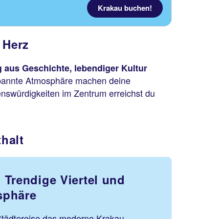
Krakau buchen!
 Herz
 aus Geschichte, lebendiger Kultur
pannte Atmosphäre machen deine
enswürdigkeiten im Zentrum erreichst du
thalt
 Trendige Viertel und
sphäre
Städtereise das moderne Krakau