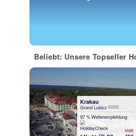
Beliebt: Unsere Topseller H
Krakau
Grand Lubicz
97 % Weiterempfehlung
statt