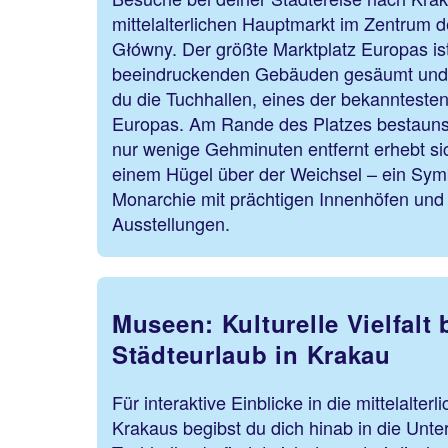
mittelalterlichen Hauptmarkt im Zentrum 
Główny. Der größte Marktplatz Europas ist
beeindruckenden Gebäuden gesäumt und in 
du die Tuchhallen, eines der bekanntest
Europas. Am Rande des Platzes bestaunst
nur wenige Gehminuten entfernt erhebt si
einem Hügel über der Weichsel – ein Sym
Monarchie mit prächtigen Innenhöfen und 
Ausstellungen.
Museen: Kulturelle Vielfalt
Städteurlaub in Krakau
Für interaktive Einblicke in die mittelalter
Krakaus begibst du dich hinab in die Unte