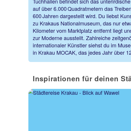
Tuchhallen befindet sich das unterirdisc
auf über 6.000 Quadratmetern das Treiben
600 Jahren dargestellt wird. Du liebst Ku
zu Krakaus Nationalmuseum, das nur etwa
Kilometer vom Marktplatz entfernt liegt u
zur Moderne ausstellt. Zahlreiche zeitge
internationaler Künstler siehst du im Mu
in Krakau MOCAK, das jedes Jahr über 1
Inspirationen für deinen St