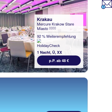
Krakau
Mercure Krakow Stare
Miasto
92 % Weiterempfehlung
1 Nacht, Ü, XX
p.P. ab 48 €