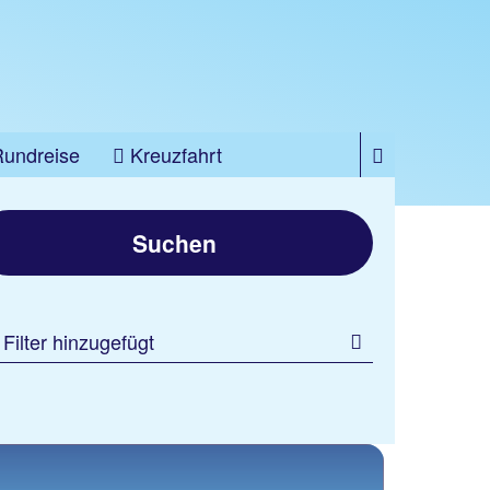
Rundreise
Kreuzfahrt
Suchen
 Filter hinzugefügt