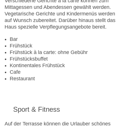
Verschiedene Gerichte à la carte können zum
Mastercard, Visa
Mittagessen und Abendessen gewählt werden.
Landeskategorie: 4 Sterne
Vegetarische Gerichte und Kindermenüs werden
auf Wunsch zubereitet. Darüber hinaus stellt das
Haus spezielle Verpflegungsangebote bereit.
Bar
Frühstück
Frühstück à la carte: ohne Gebühr
Frühstücksbuffet
Kontinentales Frühstück
Cafe
Restaurant
Sport & Fitness
Auf der Terrasse können die Urlauber schönes