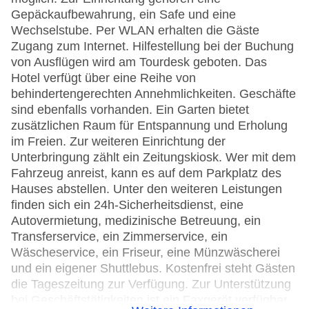
Gepäckaufbewahrung, ein Safe und eine
Wechselstube. Per WLAN erhalten die Gäste
Zugang zum Internet. Hilfestellung bei der Buchung
von Ausflügen wird am Tourdesk geboten. Das
Hotel verfügt über eine Reihe von
behindertengerechten Annehmlichkeiten. Geschäfte
sind ebenfalls vorhanden. Ein Garten bietet
zusätzlichen Raum für Entspannung und Erholung
im Freien. Zur weiteren Einrichtung der
Unterbringung zählt ein Zeitungskiosk. Wer mit dem
Fahrzeug anreist, kann es auf dem Parkplatz des
Hauses abstellen. Unter den weiteren Leistungen
finden sich ein 24h-Sicherheitsdienst, eine
Autovermietung, medizinische Betreuung, ein
Transferservice, ein Zimmerservice, ein
Wäscheservice, ein Friseur, eine Münzwäscherei
und ein eigener Shuttlebus. Kostenfrei steht Gästen
die Tageszeitung zur Verfügung. Zur Unterstützung
bei Geschäftstätigkeiten ist ein Faxgerät verfügbar.