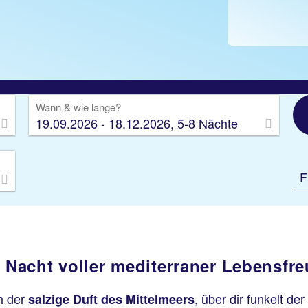
Wann & wie lange?
19.09.2026 - 18.12.2026, 5-8 Nächte
F
e Nacht voller mediterraner Lebensfr
h der
, über dir funkelt de
salzige Duft des
Mittelmeers