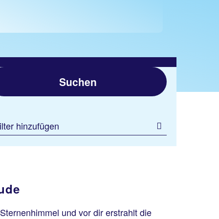
Suchen
ilter hinzufügen
eude
r Sternenhimmel und vor dir erstrahlt die