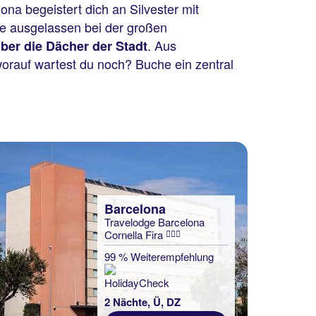
na begeistert dich an Silvester mit
ere ausgelassen bei der großen
. Aus
ber die Dächer der Stadt
worauf wartest du noch? Buche ein zentral
Barcelona
Travelodge Barcelona
Cornella Fira
99 % Weiterempfehlung
2 Nächte, Ü, DZ