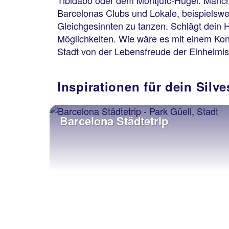
Tibidabo oder dem Montjuïc-Hügel. Manc
Barcelonas Clubs und Lokale, beispielswe
Gleichgesinnten zu tanzen. Schlägt dein H
Möglichkeiten. Wie wäre es mit einem Ko
Stadt von der Lebensfreude der Einheimisc
Inspirationen für dein Silve
Barcelona Städtetrip