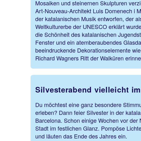
Mosaiken und steinernen Skulpturen verzie
Art-Nouveau-Architekt Luis Domenech i M
der katalanischen Musik entworfen, der a
Weltkulturerbe der UNESCO erklärt wurde.
die Schönheit des katalanischen Jugendstil
Fenster und ein atemberaubendes Glasdac
beeindruckende Dekorationselemente wie e
Richard Wagners Ritt der Walküren erinne
Silvesterabend vielleicht im
Du möchtest eine ganz besondere Stimm
erleben? Dann feier Silvester in der kata
Barcelona. Schon einige Wochen vor der Ne
Stadt im festlichen Glanz. Pompöse Lich
und läuten das Ende des Jahres ein.