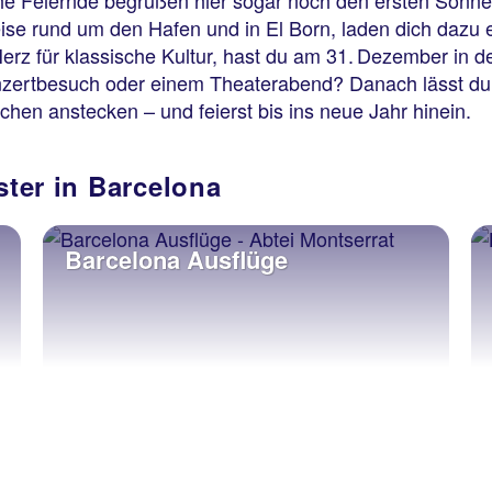
he Feiernde begrüßen hier sogar noch den ersten Sonn
ise rund um den Hafen und in El Born, laden dich dazu e
erz für klassische Kultur, hast du am 31. Dezember in de
nzertbesuch oder einem Theaterabend? Danach lässt du 
hen anstecken – und feierst bis ins neue Jahr hinein.
ster in Barcelona
Barcelona Ausflüge