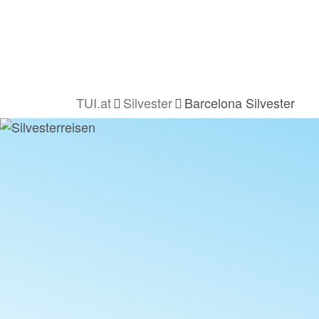
TUI.at
Silvester
Barcelona Silvester