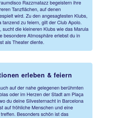
raumdisco Razzmatazz begeistern ihre
reren Tanzflächen, auf denen
espielt wird. Zu den angesagtesten Klubs,
 tanzend zu feiern, gilt der Club Apolo.
 sucht die kleineren Klubs wie das Marula
e besondere Atmosphäre erlebst du in
st als Theater diente.
ionen erleben & feiern
d auch auf der nahe gelegenen berühmten
las oder im Herzen der Stadt am Plaça
wo du deine Silvesternacht in Barcelona
rst auf fröhliche Menschen und eine
reffen. Besonders schön ist das