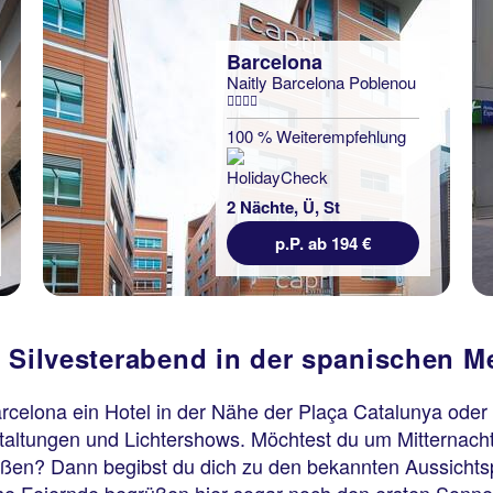
Barcelona
Naitly Barcelona Poblenou
100 % Weiterempfehlung
2 Nächte, Ü, St
p.P. ab 194 €
n Silvesterabend in der spanischen M
rcelona ein Hotel in der Nähe der Plaça Catalunya oder 
staltungen und Lichtershows. Möchtest du um Mitternach
eßen? Dann begibst du dich zu den bekannten Aussicht