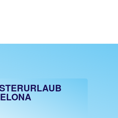
ESTERURLAUB
ELONA