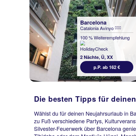
Barcelona
Catalonia Avinyo
100 % Weiterempfehlung
2 Nächte, Ü, XX
p.P. ab 162 €
Die besten Tipps für deine
Wählst du für deinen Neujahrsurlaub in Ba
zu Fuß verschiedene Partys, Kulturveran
Silvester-Feuerwerk über Barcelona geni