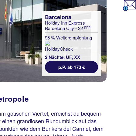
Barcelona
Holiday Inn Express
Barcelona City - 22
95 % Weiterempfehlung
2 Nächte, ÜF, XX
p.P. ab 173 €
etropole
im gotischen Viertel, erreichst du bequem
t einen grandiosen Rundumblick auf das
spunkten wie dem Bunkers del Carmel, dem