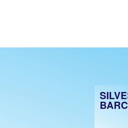
SILV
BARC