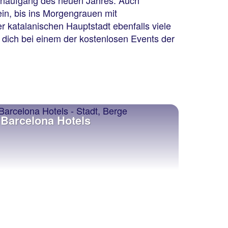
enaufgang des neuen Jahres. Auch
in, bis ins Morgengrauen mit
r katalanischen Hauptstadt ebenfalls viele
dich bei einem der kostenlosen Events der
Barcelona Hotels