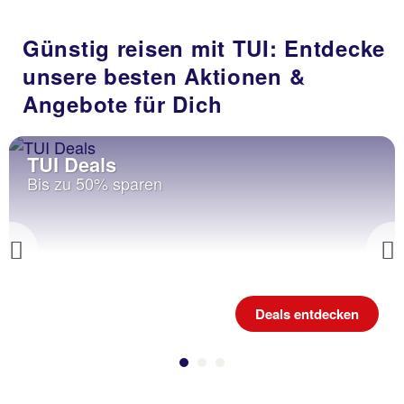
Günstig reisen mit TUI: Entdecke
unsere besten Aktionen &
Angebote für Dich
TUI Deals
Bis zu 50% sparen
Previous
Deals entdecken