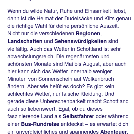
Wenn du wilde Natur, Ruhe und Einsamkeit liebst,
dann ist die Heimat der Dudelsäcke und Kilts genau
die richtige Wahl für deine persönliche Auszeit.
Nicht nur die verschiedenen
,
Regionen
und
sind
Landschaften
Sehenswürdigkeiten
vielfältig. Auch das Wetter in Schottland ist sehr
abwechslungsreich. Die regenärmsten und
schönsten Monate sind Mai bis August, aber auch
hier kann sich das Wetter innerhalb weniger
Minuten von Sonnenschein auf Wolkenbruch
ändern. Aber wie heißt es doch? Es gibt kein
schlechtes Wetter, nur falsche Kleidung. Und
gerade diese Unberechenbarkeit macht Schottland
auch so liebenswert. Egal, ob du dieses
faszinierende Land als
oder während
Selbstfahrer
einer
entdeckst – es erwartet dich
Bus-Rundreise
ein unvergleichliches und spannendes
.
Abenteuer