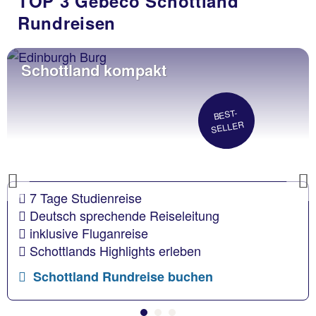
TOP 3 Gebeco Schottland
Rundreisen
Schottland kompakt
BEST-
SELLER
Previous
7 Tage Studienreise
Deutsch sprechende Reiseleitung
inklusive Fluganreise
Schottlands Highlights erleben
Schottland Rundreise buchen