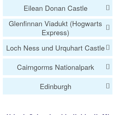
Eilean Donan Castle
Glenfinnan Viadukt (Hogwarts
Express)
Loch Ness und Urquhart Castle
Cairngorms Nationalpark
Edinburgh
Alle TUI Rundreisen
Die Welt entdecken...