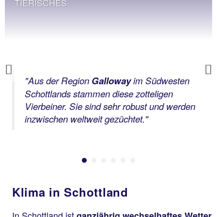
TIERISCHES
Previous
"Aus der Region
Galloway
im Südwesten
Schottlands stammen diese zotteligen
Vierbeiner. Sie sind sehr robust und werden
inzwischen weltweit gezüchtet."
Klima in Schottland
In Schottland ist
ganzjährig wechselhaftes Wetter