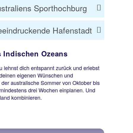
straliens Sporthochburg
eeindruckende Hafenstadt
s Indischen Ozeans
 lehnst dich entspannt zurück und erlebst
ch deinen eigenen Wünschen und
t der australische Sommer von Oktober bis
e mindestens drei Wochen einplanen. Und
eeland kombinieren.