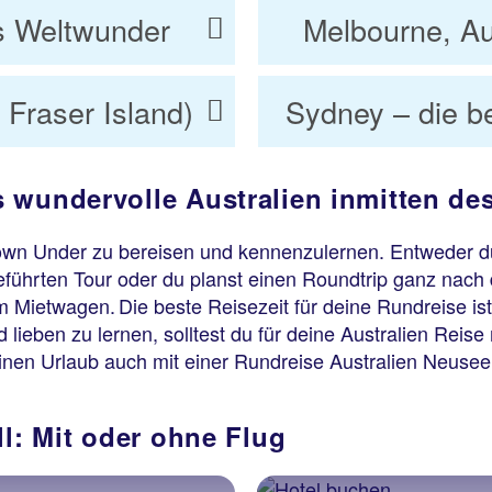
s Weltwunder
Melbourne, Au
 Fraser Island)
Sydney – die b
 wundervolle Australien inmitten de
Down Under zu bereisen und kennenzulernen. Entweder du
geführten Tour oder du planst einen Roundtrip ganz na
 Mietwagen. Die beste Reisezeit für deine Rundreise is
lieben zu lernen, solltest du für deine Australien Reis
deinen Urlaub auch mit einer Rundreise Australien Neus
ll: Mit oder ohne Flug