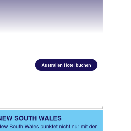
Australien Hotel buchen
NEW SOUTH WALES
ew South Wales punktet nicht nur mit der