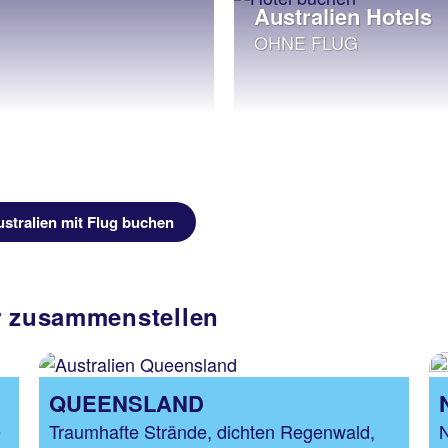
Australien Hotels
OHNE FLUG
stralien mit Flug buchen
r zusammenstellen
QUEENSLAND
e
Traumhafte Strände, dichten Regenwald,
N