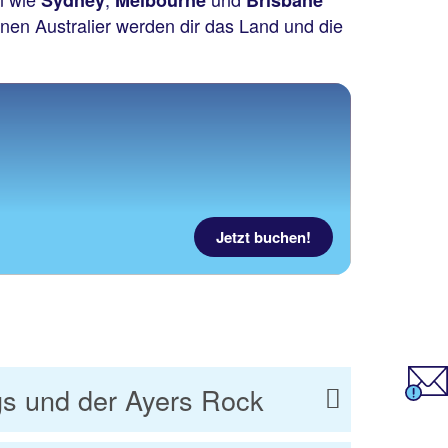
Sydney
Melbourne
Brisbane
nen Australier werden dir das Land und die
Jetzt buchen!
gs und der Ayers Rock