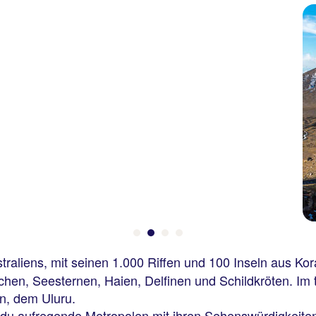
aliens, mit seinen 1.000 Riffen und 100 Inseln aus Koral
chen, Seesternen, Haien, Delfinen und Schildkröten. Im
en, dem Uluru.
t du aufregende Metropolen mit ihren Sehenswürdigkeite