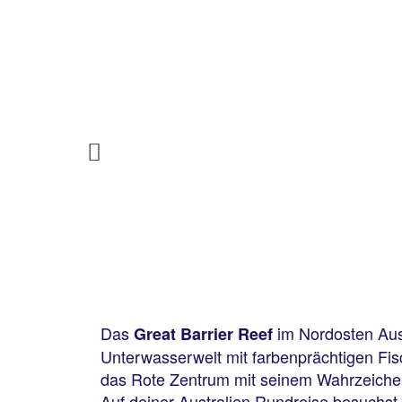
Previous
Das
im Nordosten Austr
Great Barrier Reef
Unterwasserwelt mit farbenprächtigen Fis
das Rote Zentrum mit seinem Wahrzeich
Auf deiner Australien Rundreise besuchs