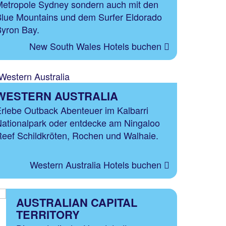
etropole Sydney sondern auch mit den
lue Mountains und dem Surfer Eldorado
yron Bay.
New South Wales Hotels buchen
WESTERN AUSTRALIA
rlebe Outback Abenteuer im Kalbarri
ationalpark oder entdecke am Ningaloo
eef Schildkröten, Rochen und Walhaie.
Western Australia Hotels buchen
AUSTRALIAN CAPITAL
TERRITORY