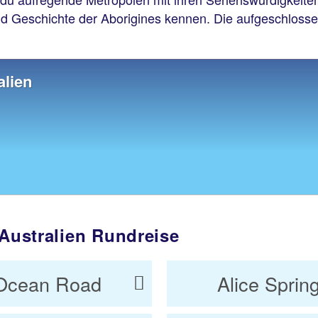
nd Geschichte der Aborigines kennen. Die aufgeschlosse
alien
 Australien Rundreise
 Ocean Road
Alice Sprin