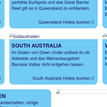
n
perfekte Surfspots und das Great Barrier
M
Reef gilt es in Queensland zu entdecken.
B
B
Queensland Hotels buchen
SOUTH AUSTRALIA
Im Süden von Down Under solltest du dir
E
Adelaide und das Weinanbaugebiet
N
Barossa Valley nicht entgehen lassen.
R
South Australia Hotels buchen
EN
andschaften, ruhige