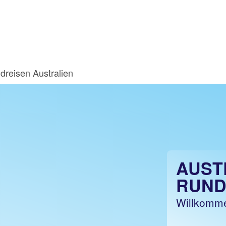
dreisen Australien
AUST
RUND
Willkomme