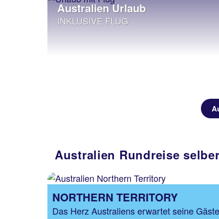
Australien Urlaub
INKLUSIVE FLUG
Au
Australien Rundreise selbe
NORTHERN TERRITORY
Das Herz Australiens erwartet seine Gäst