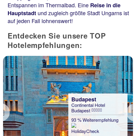
Entspannen im Thermalbad. Eine
Reise in die
und zugleich größte Stadt Ungarns ist
Hauptstadt
auf jeden Fall lohnenswert!
Entdecken Sie unsere TOP
Hotelempfehlungen:
Budapest
Continental Hotel
Budapest
Previous
93 % Weiterempfehlung