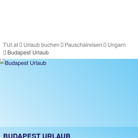
TUI.at
Urlaub buchen
Pauschalreisen
Ungarn
Budapest Urlaub
BUDAPEST URLAUB