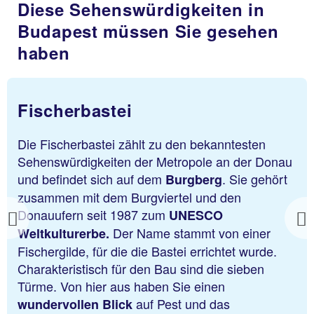
Diese Sehenswürdigkeiten in
Budapest müssen Sie gesehen
haben
Fischerbastei
Die Fischerbastei zählt zu den bekanntesten
Sehenswürdigkeiten der Metropole an der Donau
und befindet sich auf dem
. Sie gehört
Burgberg
zusammen mit dem Burgviertel und den
Donauufern seit 1987 zum
UNESCO
Previous
Der Name stammt von einer
Weltkulturerbe.
Fischergilde, für die die Bastei errichtet wurde.
Charakteristisch für den Bau sind die sieben
Türme. Von hier aus haben Sie einen
auf Pest und das
wundervollen Blick