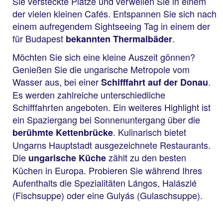
Sie versteckte Plätze und verweilen Sie in einem
der vielen kleinen Cafés. Entspannen Sie sich nach
einem aufregendem Sightseeing Tag in einem der
für Budapest
.
bekannten Thermalbäder
Möchten Sie sich eine kleine Auszeit gönnen?
Genießen Sie die ungarische Metropole vom
Wasser aus, bei einer
.
Schifffahrt auf der Donau
Es werden zahlreiche unterschiedliche
Schifffahrten angeboten. Ein weiteres Highlight ist
ein Spaziergang bei Sonnenuntergang über die
. Kulinarisch bietet
berühmte Kettenbrücke
Ungarns Hauptstadt ausgezeichnete Restaurants.
Die
zählt zu den besten
ungarische Küche
Küchen in Europa. Probieren Sie während Ihres
Aufenthalts die Spezialitäten Lángos, Halászlé
(Fischsuppe) oder eine Gulyás (Gulaschsuppe).