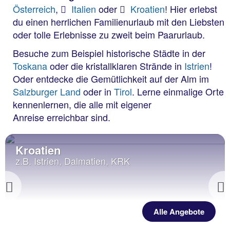
Österreich
,
Italien
oder
Kroatien
! Hier erlebst
du einen herrlichen Familienurlaub mit den Liebsten
oder tolle Erlebnisse zu zweit beim Paarurlaub.
Besuche zum Beispiel historische Städte in der
Toskana
oder die kristallklaren Strände in
Istrien
!
Oder entdecke die Gemütlichkeit auf der Alm im
Salzburger Land
oder in
Tirol
. Lerne einmalige Orte
kennenlernen, die alle mit eigener
Anreise erreichbar sind.
Kroatien
z.B. Istrien, Dalmatien, KRK
Previous
Alle Angebote