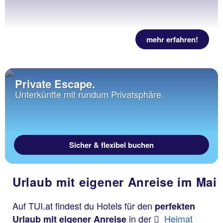
mehr erfahren!
Private Escape.
Unterkünfte mit rundum Privatsphäre.
Sicher & flexibel buchen
Urlaub mit eigener Anreise im Mai
Auf TUI.at findest du Hotels für den
perfekten
in der
Heimat
Urlaub mit eigener Anreise