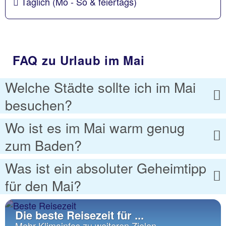
Täglich (Mo - So & feiertags)
FAQ zu Urlaub im Mai
Welche Städte sollte ich im Mai
besuchen?
Wo ist es im Mai warm genug
zum Baden?
Was ist ein absoluter Geheimtipp
für den Mai?
Die beste Reisezeit für ...
Mehr Klimainfos zu weiteren Zielen