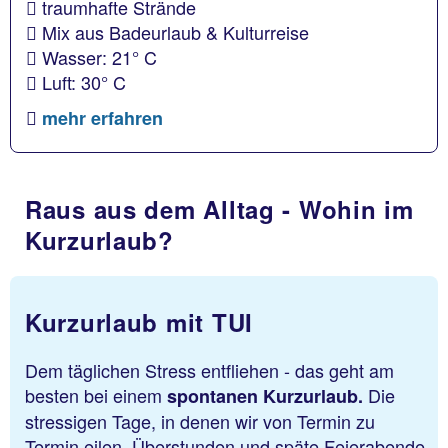
traumhafte Strände
Mix aus Badeurlaub & Kulturreise
Wasser: 21° C
Luft: 30° C
mehr erfahren
Raus aus dem Alltag - Wohin im
Kurzurlaub?
Kurzurlaub mit TUI
Dem täglichen Stress entfliehen - das geht am
besten bei einem
Die
spontanen Kurzurlaub.
stressigen Tage, in denen wir von Termin zu
Termin eilen, Überstunden und späte Feierabende