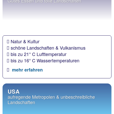
Gutes Essen und tolle Landschaften
Natur & Kultur
schöne Landschaften & Vulkanismus
bis zu 21° C Lufttemperatur
bis zu 16° C Wassertemperaturen
mehr erfahren
USA
aufregende Metropolen & unbeschreibliche
Landschaften