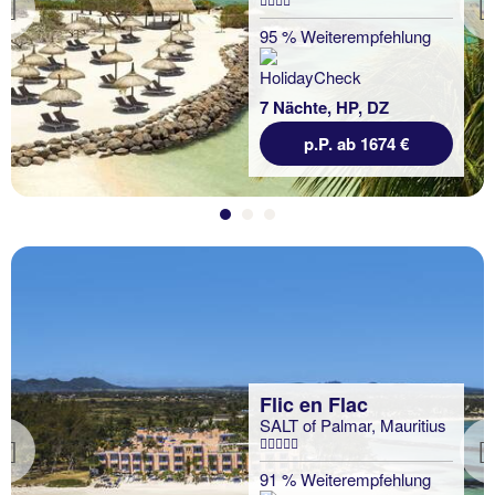
Previous
95 % Weiterempfehlung
7 Nächte, HP, DZ
p.P. ab 1674 €
Flic en Flac
SALT of Palmar, Mauritius
Previous
91 % Weiterempfehlung