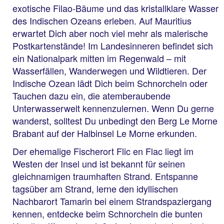
exotische Filao-Bäume und das kristallklare Wasser
des Indischen Ozeans erleben. Auf Mauritius
erwartet Dich aber noch viel mehr als malerische
Postkartenstände! Im Landesinneren befindet sich
ein Nationalpark mitten im Regenwald – mit
Wasserfällen, Wanderwegen und Wildtieren. Der
Indische Ozean lädt Dich beim Schnorcheln oder
Tauchen dazu ein, die atemberaubende
Unterwasserwelt kennenzulernen. Wenn Du gerne
wanderst, solltest Du unbedingt den Berg Le Morne
Brabant auf der Halbinsel Le Morne erkunden.
Der ehemalige Fischerort Flic en Flac liegt im
Westen der Insel und ist bekannt für seinen
gleichnamigen traumhaften Strand. Entspanne
tagsüber am Strand, lerne den idyllischen
Nachbarort Tamarin bei einem Strandspaziergang
kennen, entdecke beim Schnorcheln die bunten