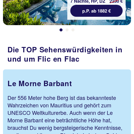
7 Nächte, HP, DZ
2230 €
p.P. ab 1882 €
Die TOP Sehenswürdigkeiten in
und um Flic en Flac
Le Morne Barbant
Der 556 Meter hohe Berg ist das bekannteste
Wahrzeichen von Mauritius und gehört zum
UNESCO Weltkulturerbe. Auch wenn der Le
Morne Barbant eine beträchtliche Höhe hat,
brauchst Du wenig bergsteigerische Kenntnisse,