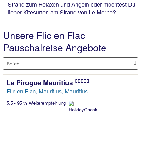
Strand zum Relaxen und Angeln oder möchtest Du
lieber Kitesurfen am Strand von Le Morne?
Unsere Flic en Flac
Pauschalreise Angebote
La Pirogue Mauritius
Flic en Flac, Mauritius, Mauritius
5.5 - 95 % Weiterempfehlung