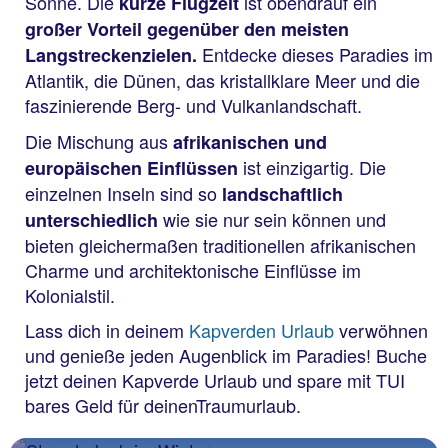
Sonne. Die
ist obendrauf ein
kurze Flugzeit
großer Vorteil gegenüber den meisten
Entdecke dieses Paradies im
Langstreckenzielen.
Atlantik, die Dünen, das kristallklare Meer und die
faszinierende Berg- und Vulkanlandschaft.
Die Mischung aus
afrikanischen und
ist einzigartig. Die
europäischen Einflüssen
einzelnen Inseln sind so
landschaftlich
wie sie nur sein können und
unterschiedlich
bieten gleichermaßen traditionellen afrikanischen
Charme und architektonische Einflüsse im
Kolonialstil.
Lass dich in deinem
Kapverden Urlaub
verwöhnen
und genieße jeden Augenblick im Paradies! Buche
jetzt deinen Kapverde Urlaub und spare mit TUI
bares Geld für deinenTraumurlaub.