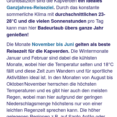
Grundsätzlich sind die Kapverden
ein ideales
Durch das konstante
Ganzjahres-Reiseziel
.
sommerliche Klima mit
durchschnittlichen 23-
pro Tag
28°C und die vielen Sonnenstunden
kann man hier
Badeurlaub übers ganze Jahr
genießen!
Die Monate
November bis Juni
gelten als
beste
Die Wintermonate
Reisezeit für die Kapverden.
Januar und Februar sind dabei die kühlsten
Monate, wobei hier die Temperatur selten und 18°C
fällt und diese Zeit zum Wandern und für sportliche
Aktivitäten ideal ist. In den Monaten von August bis
Oktober/November herrschen die höchsten
Temperaturen und es gibt hier auch den meisten
Regen, wobei man hier aufgrund der geringen
Niederschlagsmenge höchstens nur von einer
leichten Regenzeit sprechen kann. Die höher
gelegenen Regionen z.B. auf Santo Antão oder