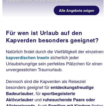
Bequem zum Urlaub dazubuchen!
Alle Angebote zeigen
Für wen ist Urlaub auf den
Kapverden besonders geeignet?
Natürlich findet durch die Vielfältigkeit der einzelnen
sicherlich jeder
kapverdischen Inseln
Urlaubshungrige sein perfektes Plätzchen für einen
unvergesslichen Traumurlaub.
Dennoch sind die Kapverden als Reiseziel
besonders geeignet für
entdeckungsfreudige
, für
Badeurlauber
sportbegeisterte
und
Aktivurlauber
ruhesuchende Paare oder
Auch
finden
Alleinreisende.
Familien mit Kindern