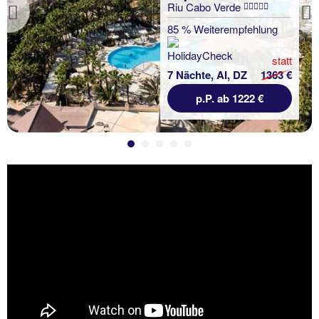
Riu Cabo Verde
Previous
85 % Weiterempfehlung
statt
7 Nächte, AI, DZ
1363 €
p.P. ab 1222 €