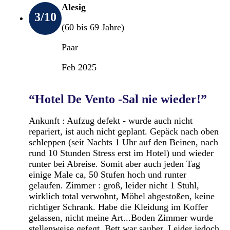
Alesig
3
/10
(60 bis 69 Jahre)
Paar
Feb 2025
“Hotel De Vento -Sal nie wieder!”
Ankunft : Aufzug defekt - wurde auch nicht
repariert, ist auch nicht geplant. Gepäck nach oben
schleppen (seit Nachts 1 Uhr auf den Beinen, nach
rund 10 Stunden Stress erst im Hotel) und wieder
runter bei Abreise. Somit aber auch jeden Tag
einige Male ca, 50 Stufen hoch und runter
gelaufen. Zimmer : groß, leider nicht 1 Stuhl,
wirklich total verwohnt, Möbel abgestoßen, keine
richtiger Schrank. Habe die Kleidung im Koffer
gelassen, nicht meine Art...Boden Zimmer wurde
stellenweise gefegt. Bett war sauber. Leider jedoch