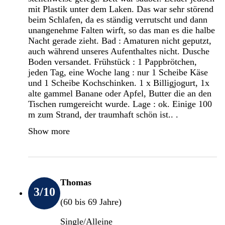
mit Plastik unter dem Laken. Das war sehr störend
beim Schlafen, da es ständig verrutscht und dann
unangenehme Falten wirft, so das man es die halbe
Nacht gerade zieht. Bad : Amaturen nicht geputzt,
auch während unseres Aufenthaltes nicht. Dusche
Boden versandet. Frühstück : 1 Pappbrötchen,
jeden Tag, eine Woche lang : nur 1 Scheibe Käse
und 1 Scheibe Kochschinken. 1 x Billigjogurt, 1x
alte gammel Banane oder Apfel, Butter die an den
Tischen rumgereicht wurde. Lage : ok. Einige 100
m zum Strand, der traumhaft schön ist.. .
Show more
Thomas
3
/10
(60 bis 69 Jahre)
Single/Alleine