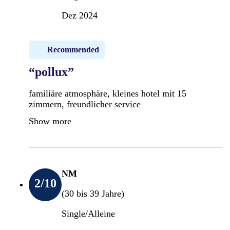
Dez 2024
Recommended
“pollux”
familiäre atmosphäre, kleines hotel mit 15
zimmern, freundlicher service
Show more
NM
2
/10
(30 bis 39 Jahre)
Single/Alleine