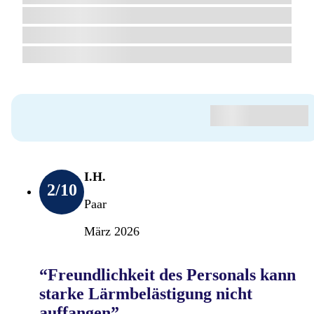
I.H.
2
/10
Paar
März 2026
“Freundlichkeit des Personals kann
starke Lärmbelästigung nicht
auffangen”