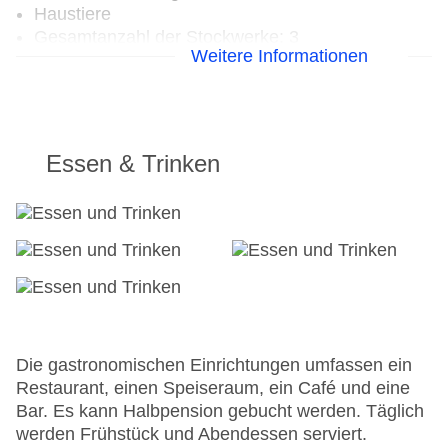
Haustiere
Gesamtanzahl der Stockwerke: 3
Weitere Informationen
Gesamtanzahl der Zimmer: 15
Zahlungsarten: EC Maestro, Mastercard, Visa
Landeskategorie: 3 Sterne
Essen & Trinken
Die gastronomischen Einrichtungen umfassen ein
Restaurant, einen Speiseraum, ein Café und eine
Bar. Es kann Halbpension gebucht werden. Täglich
werden Frühstück und Abendessen serviert.