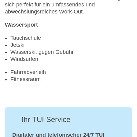
sich perfekt für ein umfassendes und
abwechslungsreiches Work-Out.
Wassersport
Tauchschule
Jetski
Wasserski: gegen Gebühr
Windsurfen
Fahrradverleih
Fitnessraum
Ihr TUI Service
Digitaler und telefonischer 24/7 TUI