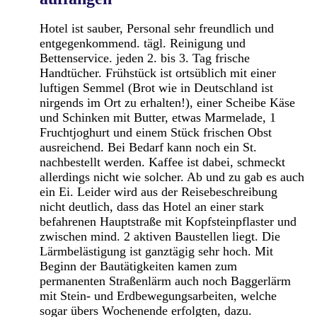
Hotel ist sauber, Personal sehr freundlich und
entgegenkommend. tägl. Reinigung und
Bettenservice. jeden 2. bis 3. Tag frische
Handtücher. Frühstück ist ortsüblich mit einer
luftigen Semmel (Brot wie in Deutschland ist
nirgends im Ort zu erhalten!), einer Scheibe Käse
und Schinken mit Butter, etwas Marmelade, 1
Fruchtjoghurt und einem Stück frischen Obst
ausreichend. Bei Bedarf kann noch ein St.
nachbestellt werden. Kaffee ist dabei, schmeckt
allerdings nicht wie solcher. Ab und zu gab es auch
ein Ei. Leider wird aus der Reisebeschreibung
nicht deutlich, dass das Hotel an einer stark
befahrenen Hauptstraße mit Kopfsteinpflaster und
zwischen mind. 2 aktiven Baustellen liegt. Die
Lärmbelästigung ist ganztägig sehr hoch. Mit
Beginn der Bautätigkeiten kamen zum
permanenten Straßenlärm auch noch Baggerlärm
mit Stein- und Erdbewegungsarbeiten, welche
sogar übers Wochenende erfolgten, dazu.