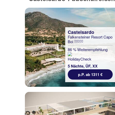
Castelsardo
Falkensteiner Resort Capo
Boi
86 % Weiterempfehlung
5 Nächte, ÜF, XX
p.P. ab 1311 €