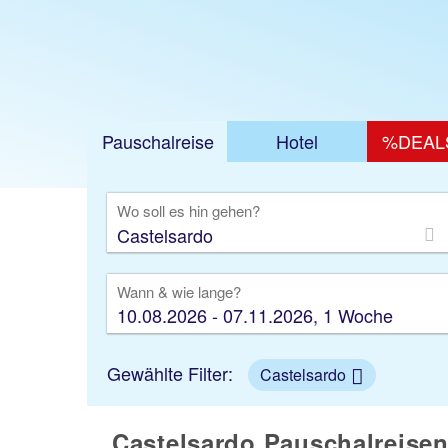
Pauschalreise
Hotel
%DEAL
Ausfl
Wo soll es hin gehen?
Wann & wie lange?
10.08.2026 - 07.11.2026, 1 Woche
Gewählte Filter:
Castelsardo
Castelsardo Pauschalreisen