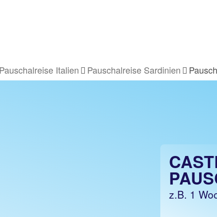
Pauschalreise Italien
Pauschalreise Sardinien
Pausch
CAST
PAUS
z.B. 1 Woc