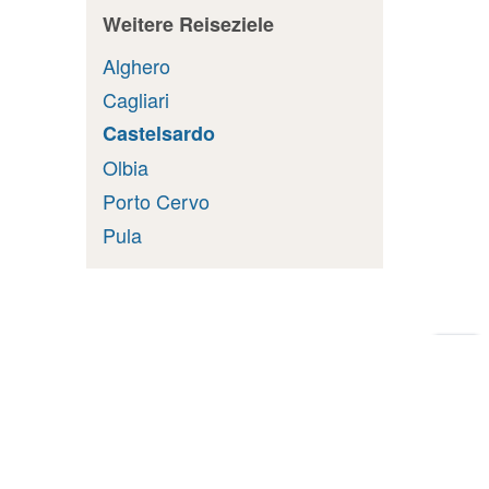
Weitere Reiseziele
Alghero
Cagliari
Castelsardo
Olbia
Porto Cervo
Pula
Zu
Sei