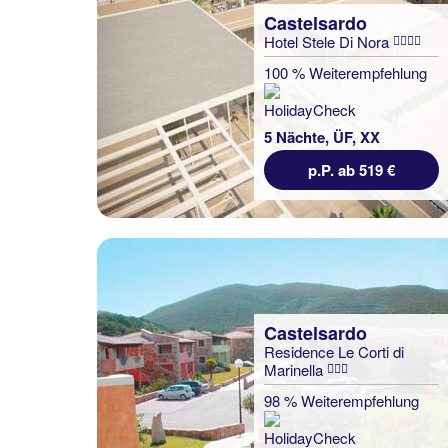
Castelsardo
Hotel Stele Di Nora
100 % Weiterempfehlung
5 Nächte, ÜF, XX
p.P. ab 519 €
Castelsardo
Residence Le Corti di
Marinella
98 % Weiterempfehlung