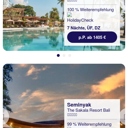
Previous
100 % Weiterempfehlung
7 Nächte, ÜF, DZ
p.P. ab 1405 €
Seminyak
The Sakala Resort Bali
Previous
99 % Weiterempfehlung