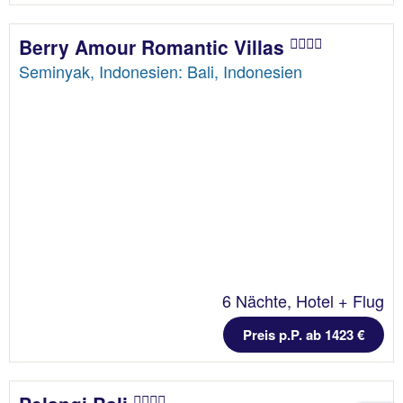
Berry Amour Romantic Villas
Seminyak, Indonesien: Bali, Indonesien
6 Nächte, Hotel + Flug
Preis p.P. ab 1423 €