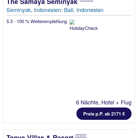
The Samaya Seminyak
Seminyak, Indonesien: Bali, Indonesien
5.3 - 100 % Weiterempfehlung
6 Nächte, Hotel + Flug
Preis p.P. ab 2171 €
Tonys Villas & Resort