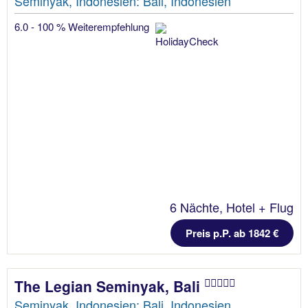
Seminyak, Indonesien: Bali, Indonesien
6.0 - 100 % Weiterempfehlung
6 Nächte, Hotel + Flug
Preis p.P. ab 1842 €
The Legian Seminyak, Bali
Seminyak, Indonesien: Bali, Indonesien