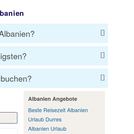
lbanien
 Albanien?
igsten?
n buchen?
Albanien Angebote
Beste Reisezeit Albanien
Urlaub Durres
Albanien Urlaub