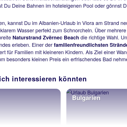
st Du Deine Bahnen im hoteleigenen Pool oder gönnst Di
n, kannst Du im Albanien-Urlaub in Vlora am Strand ne
sklarem Wasser perfekt zum Schnorcheln. Über mehrere K
breite
die richtige Wahl. U
Naturstrand Zvërnec Beach
ndes erleben. Einer der
familienfreundlichsten Stränd
rt für Familien mit kleineren Kindern. Als Ziel einer Wa
zum besonders kleinen Preis ein erfrischendes Bad neh
ich interessieren könnten
Bulgarien