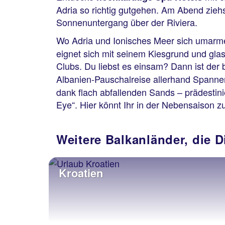
Adria so richtig gutgehen. Am Abend zieh
Sonnenuntergang über der Riviera.
Wo Adria und Ionisches Meer sich umarme
eignet sich mit seinem Kiesgrund und gla
Clubs. Du liebst es einsam? Dann ist der 
Albanien-Pauschalreise allerhand Spanne
dank flach abfallenden Sands – prädestinie
Eye“. Hier könnt Ihr in der Nebensaison 
Weitere Balkanländer, die D
Kroatien