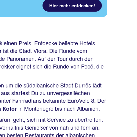
Hier mehr entdecken!
leinen Preis. Entdecke beliebte Hotels,
ist die Stadt Vlora. Die Runde vom
n
de Panoramen. Auf der Tour durch den
rekker eignet sich die Runde von Pecë, die
on um die südalbanische Stadt Durrës lädt
aus startest Du zu unvergessliëchen
nter Fahrradfans bekannte EuroVelo 8. Der
in Montenegro bis nach Albanien.
 Kotor
rum geht, sich mit Service zu übertreffen.
Verhältnis Genießer von nah und fern an.
den besten Restaurants der albanischen