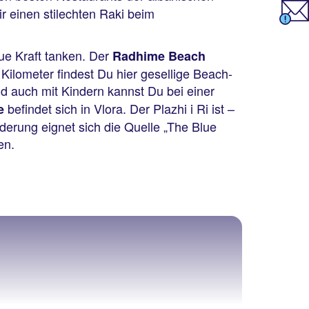
r einen stilechten Raki beim
ue Kraft tanken. Der
Radhime Beach
ilometer findest Du hier gesellige Beach-
nd auch mit Kindern kannst Du bei einer
befindet sich in Vlora. Der Plazhi i Ri ist –
e
nderung eignet sich die Quelle „The Blue
men.