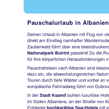
Pauschalurlaub in Albanien
Deinen Urlaub in Albanien mit Flug von vi
direkt am Einstieg namhafter Wanderroute
Zauberwald führt über eine beeindrucken
passierst Du die Rui
Nationalpark Butrint
für ihre körperlichen Herausforderungen 
Pauschalreisen nach Albanien sind besond
dazu ein, die abwechslungsreichen Natur
Touren durch tiefe Wälder und vorbei an
europäische Fahrradweg führt von Dubrov
In der
buhlen luxuriöse Hote
Stadt Ksamil
Im Süden Albaniens, an der Straße von Ko
Entdecke
mit e
hochkarätige Spa-Hotels