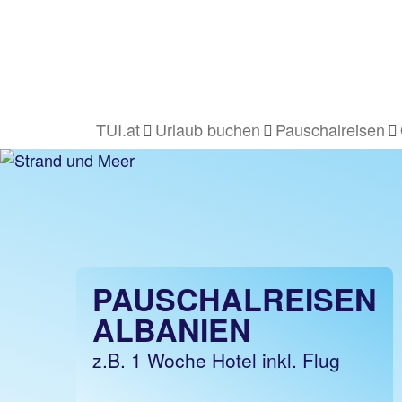
TUI.at
Urlaub buchen
Pauschalreisen
PAUSCHALREISEN
ALBANIEN
z.B. 1 Woche Hotel inkl. Flug