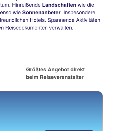
chtum. Hinreißende
wie die
Landschaften
benso wie
. Insbesondere
Sonnenanbeter
erfreundlichen Hotels. Spannende Aktivitäten
en Reisedokumenten verwalten.
Größtes Angebot direkt
beim Reiseveranstalter