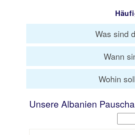
Häufi
Was sind d
Wann si
Wohin sol
Unsere Albanien Pauscha