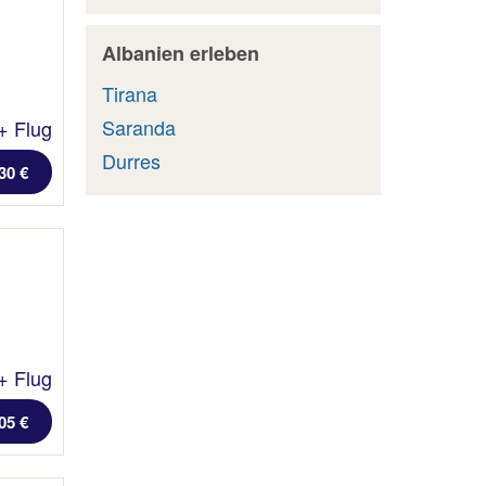
Albanien erleben
Tirana
Saranda
+ Flug
Durres
30 €
+ Flug
05 €