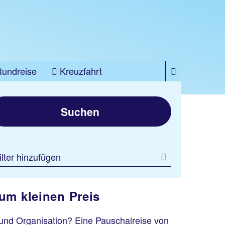
Rundreise
Kreuzfahrt
Suchen
ilter hinzufügen
um kleinen Preis
und Organisation? Eine Pauschalreise von