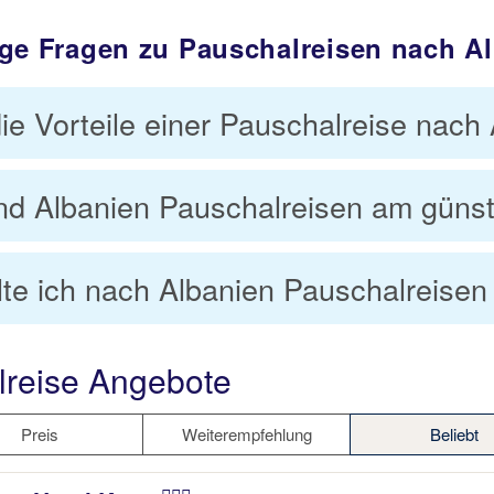
ge Fragen zu Pauschalreisen nach A
ie Vorteile einer Pauschalreise nach
nd Albanien Pauschalreisen am günst
lte ich nach Albanien Pauschalreise
lreise Angebote
Preis
Weiterempfehlung
Beliebt