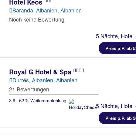
Hotel Keos
Saranda, Albanien, Albanien
Noch keine Bewertung
5 Nächte, Hotel 
Preis p.P. ab 5
Royal G Hotel & Spa
Durrës, Albanien, Albanien
21 Bewertungen
3.9 - 62 % Weiterempfehlung
5 Nächte, Hotel 
Preis p.P. ab 5