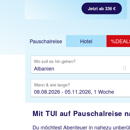
Jetzt ab 336 €
Pauschalreise
Hotel
%DEAL
Ausfl
Wo soll es hin gehen?
Wann & wie lange?
08.08.2026 - 05.11.2026, 1 Woche
Mit TUI auf Pauschalreise 
Du möchtest Abenteuer in nahezu unberüh