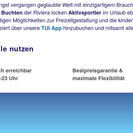
längst vergangen geglaubte Welt mit einzigartigem Brau
der Riviera locken
im Urlaub e
n Buchten
Aktivsportler
ltigen Möglichkeiten zur Freizeitgestaltung und die kind
ziert über unsere
hinzubuchen und mitsamt all
TUI App
ile nutzen
ch erreichbar
Bestpreisgarantie &
-23 Uhr
maximale Flexibilität