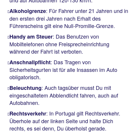
und auf Autobahnen 120-130 km/h.
: Für Fahrer unter 21 Jahren und in
Alkoholgrenze
den ersten drei Jahren nach Erhalt des
Führerscheins gilt eine Null-Promille-Grenze.
: Das Benutzen von
Handy am Steuer
Mobiltelefonen ohne Freisprecheinrichtung
während der Fahrt ist verboten.
: Das Tragen von
Anschnallpflicht
Sicherheitsgurten ist für alle Insassen im Auto
obligatorisch.
: Auch tagsüber musst Du mit
Beleuchtung
eingeschaltetem Abblendlicht fahren, auch auf
Autobahnen.
: In Portugal gilt Rechtsverkehr.
Rechtsverkehr
Überhole auf der linken Seite und halte Dich
rechts, es sei denn, Du überholst gerade.