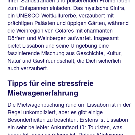
ihren Sandstränden und pulsierenden Promenaden
zum Entspannen einladen. Das mystische Sintra,
ein UNESCO-Weltkulturerbe, verzaubert mit
prächtigen Palästen und üppigen Gärten, während
die Weinregion von Colares mit charmanten
Dörfern und Weinbergen aufwartet. Insgesamt
bietet Lissabon und seine Umgebung eine
faszinierende Mischung aus Geschichte, Kultur,
Natur und Gastfreundschaft, die Dich sicherlich
auch verzaubert.
Tipps für eine stressfreie
Mietwagenerfahrung
Die Mietwagenbuchung rund um Lissabon ist in der
Regel unkompliziert, aber es gibt einige
Besonderheiten zu beachten. Erstens ist Lissabon
ein sehr beliebter Ankunftsort für Touristen, was
bedeutet, dass es ratsam ist, Deinen Mietwagen