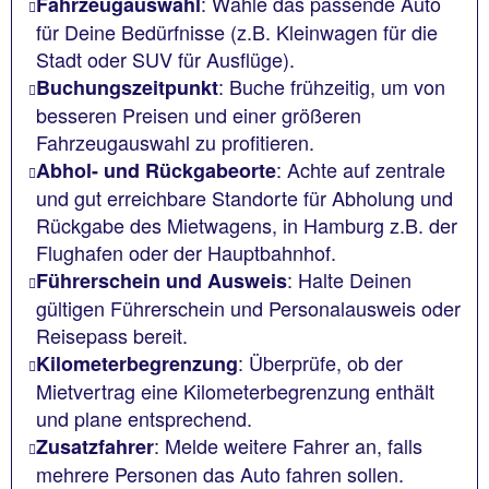
: Wähle das passende Auto
Fahrzeugauswahl
für Deine Bedürfnisse (z.B. Kleinwagen für die
Stadt oder SUV für Ausflüge).
: Buche frühzeitig, um von
Buchungszeitpunkt
besseren Preisen und einer größeren
Fahrzeugauswahl zu profitieren.
: Achte auf zentrale
Abhol- und Rückgabeorte
und gut erreichbare Standorte für Abholung und
Rückgabe des Mietwagens, in Hamburg z.B. der
Flughafen oder der Hauptbahnhof.
: Halte Deinen
Führerschein und Ausweis
gültigen Führerschein und Personalausweis oder
Reisepass bereit.
: Überprüfe, ob der
Kilometerbegrenzung
Mietvertrag eine Kilometerbegrenzung enthält
und plane entsprechend.
: Melde weitere Fahrer an, falls
Zusatzfahrer
mehrere Personen das Auto fahren sollen.