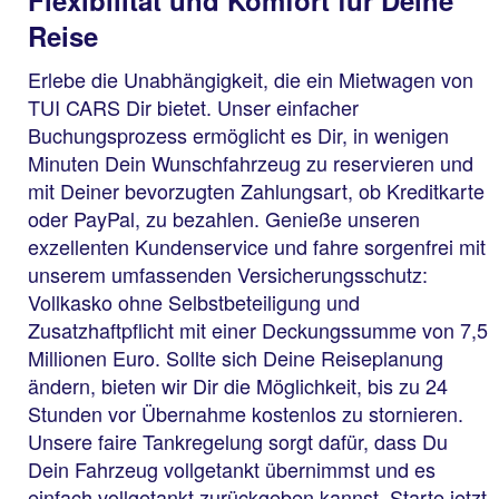
Flexibilität und Komfort für Deine
Reise
Erlebe die Unabhängigkeit, die ein Mietwagen von
TUI CARS Dir bietet. Unser einfacher
Buchungsprozess ermöglicht es Dir, in wenigen
Minuten Dein Wunschfahrzeug zu reservieren und
mit Deiner bevorzugten Zahlungsart, ob Kreditkarte
oder PayPal, zu bezahlen. Genieße unseren
exzellenten Kundenservice und fahre sorgenfrei mit
unserem umfassenden Versicherungsschutz:
Vollkasko ohne Selbstbeteiligung und
Zusatzhaftpflicht mit einer Deckungssumme von 7,5
Millionen Euro. Sollte sich Deine Reiseplanung
ändern, bieten wir Dir die Möglichkeit, bis zu 24
Stunden vor Übernahme kostenlos zu stornieren.
Unsere faire Tankregelung sorgt dafür, dass Du
Dein Fahrzeug vollgetankt übernimmst und es
einfach vollgetankt zurückgeben kannst. Starte jetzt