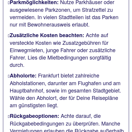
Nutze Parkhäuser oder
Parkmöglichkeiten:
ausgewiesene Parkzonen, um Strafzettel zu
vermeiden. In vielen Stadtteilen ist das Parken
nur mit Bewohnerausweis erlaubt.
Achte auf
Zusätzliche Kosten beachten:
versteckte Kosten wie Zusatzgebühren für
Einwegmieten, junge Fahrer oder zusätzliche
Fahrer. Lies die Mietbedingungen sorgfältig
durch.
Frankfurt bietet zahlreiche
Abholorte:
Abholstationen, darunter am Flughafen und am
Hauptbahnhof, sowie im gesamten Stadtgebiet.
Wähle den Abholort, der für Deine Reisepläne
am günstigsten liegt.
Achte darauf, die
Rückgabeoptionen:
Rückgabebedingungen zu überprüfen. Manche
Vermietungen erlauben die Rückgabe außerhalb