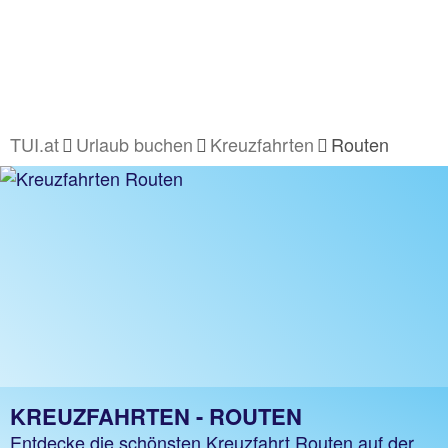
TUI.at
Urlaub buchen
Kreuzfahrten
Routen
KREUZFAHRTEN - ROUTEN
Entdecke die schönsten Kreuzfahrt Routen auf der