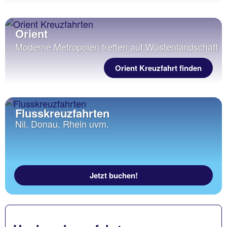
Orient
Moderne Metropolen treffen auf Wüstenlandschaft
Orient Kreuzfahrt finden
Flusskreuzfahrten
Nil, Donau, Rhein uvm.
Jetzt buchen!