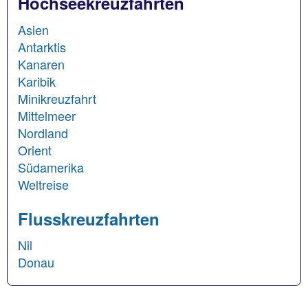
Hochseekreuzfahrten
Asien
Antarktis
Kanaren
Karibik
Minikreuzfahrt
Mittelmeer
Nordland
Orient
Südamerika
Weltreise
Flusskreuzfahrten
Nil
Donau