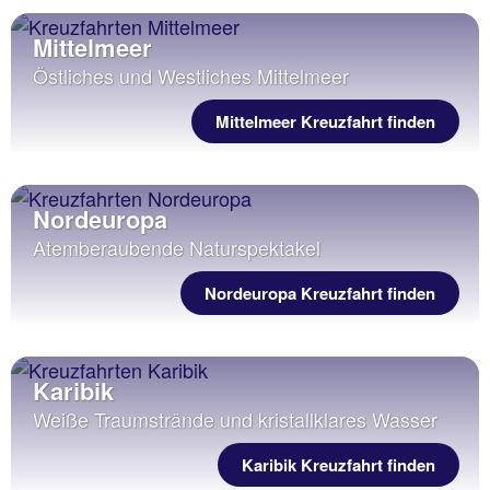
Mittelmeer
Östliches und Westliches Mittelmeer
Mittelmeer Kreuzfahrt finden
Nordeuropa
Atemberaubende Naturspektakel
Nordeuropa Kreuzfahrt finden
Karibik
Weiße Traumstrände und kristallklares Wasser
Karibik Kreuzfahrt finden