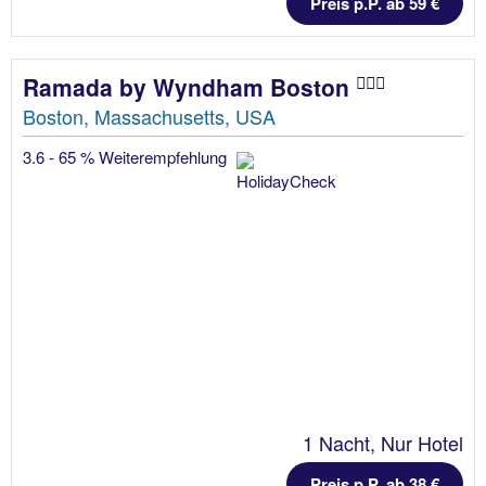
Preis p.P. ab 59 €
Ramada by Wyndham Boston
Boston, Massachusetts, USA
3.6 - 65 % Weiterempfehlung
1 Nacht, Nur Hotel
Preis p.P. ab 38 €