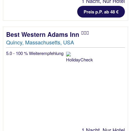
1 Nacht, Nur Hotel
Preis p.P. ab 48 €
Best Western Adams Inn
Quincy, Massachusetts, USA
5.0 - 100 % Weiterempfehlung
1 Nacht, Nur Hotel