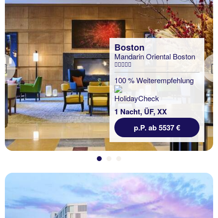
Boston
Mandarin Oriental Boston
Previous
100 % Weiterempfehlung
1 Nacht, ÜF, XX
p.P. ab 5537 €