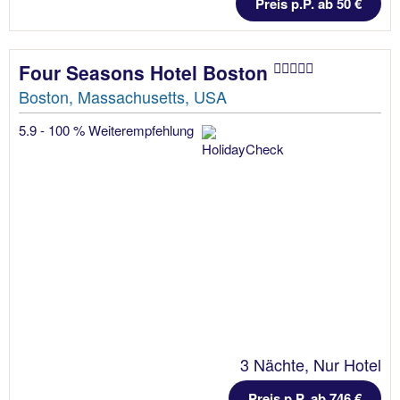
Preis p.P. ab 50 €
Four Seasons Hotel Boston
Boston, Massachusetts, USA
5.9 - 100 % Weiterempfehlung
3 Nächte, Nur Hotel
Preis p.P. ab 746 €