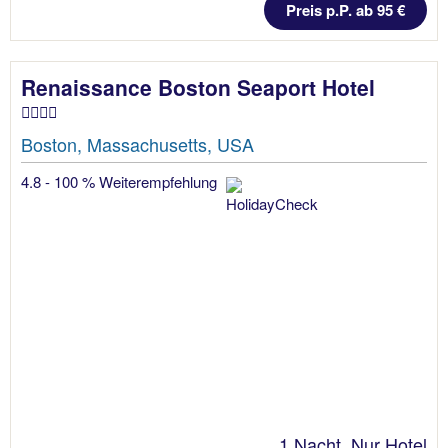
Preis p.P. ab 95 €
Renaissance Boston Seaport Hotel
Boston, Massachusetts, USA
4.8 - 100 % Weiterempfehlung
1 Nacht, Nur Hotel