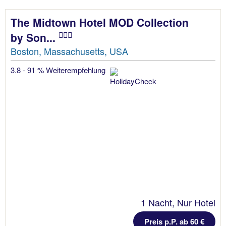
The Midtown Hotel MOD Collection
by Son...
Boston, Massachusetts, USA
3.8 - 91 % Weiterempfehlung
1 Nacht, Nur Hotel
Preis p.P. ab 60 €