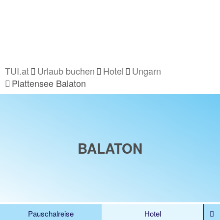
TUI.at
Urlaub buchen
Hotel
Ungarn
Plattensee Balaton
BALATON
Pauschalreise
Hotel