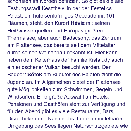
schönsten im Norden befinden. So gibt es die alte
Festungsstadt Keszthely, in der der Festetics
Palast, ein hufeisenförmiges Gebäude mit 101
Räumen, steht, den Kurort
mit seinen
Hévíz
Heißwasserquellen und Europas größtem
Thermalsee, aber auch Badacsony, das Zentrum
am Plattensee, das bereits seit dem Mittelalter
durch seinen Weinanbau bekannt ist. Hier kann
neben dem Kelterhaus der Familie Kisfaludy auch
ein erloschener Vulkan besucht werden. Der
Badeort
am Südufer des Balaton zieht die
Sófok
Jugend an. Im Allgemeinen bietet der Plattensee
gute Möglichkeiten zum Schwimmen, Segeln und
Windsurfen. Eine große Auswahl an Hotels,
Pensionen und Gasthöfen steht zur Verfügung und
für den Abend gibt es viele Restaurants, Bars,
Discotheken und Nachtclubs. In der unmittelbaren
Umgebung des Sees liegen Naturschutzgebiete wie