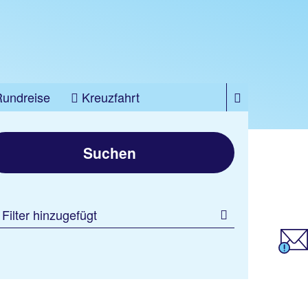
Rundreise
Kreuzfahrt
Suchen
 Filter hinzugefügt