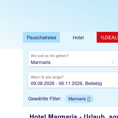
Pauschalreise
Hotel
%DEAL
Ausfl
Wo soll es hin gehen?
Wann & wie lange?
09.08.2026 - 06.11.2026, Beliebig
Gewählte Filter:
Marmaris
Hotel Marmaris - Urlaub, so