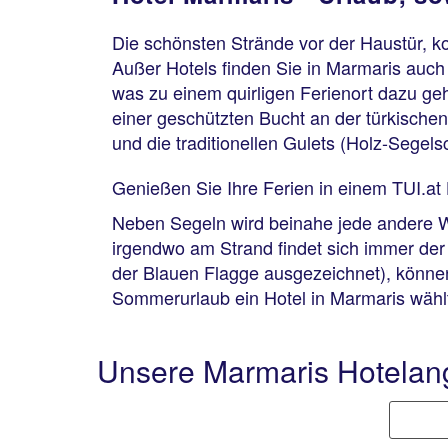
Die schönsten Strände vor der Haustür, k
Außer Hotels finden Sie in Marmaris auch 
was zu einem quirligen Ferienort dazu ge
einer geschützten Bucht an der türkischen
und die traditionellen Gulets (Holz-Segels
Genießen Sie Ihre Ferien in einem TUI.at 
Neben Segeln wird beinahe jede andere W
irgendwo am Strand findet sich immer der
der Blauen Flagge ausgezeichnet), können
Sommerurlaub ein Hotel in Marmaris wählt
Unsere Marmaris Hotelan