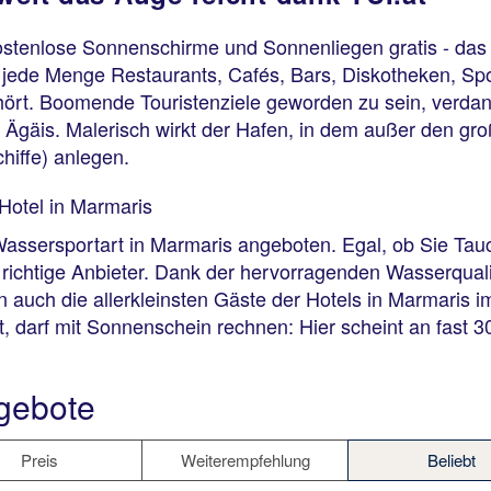
ostenlose Sonnenschirme und Sonnenliegen gratis - das 
jede Menge Restaurants, Cafés, Bars, Diskotheken, Spor
hört. Boomende Touristenziele geworden zu sein, verdank
 Ägäis. Malerisch wirkt der Hafen, in dem außer den gro
chiffe) anlegen.
Hotel in Marmaris
assersportart in Marmaris angeboten. Egal, ob Sie Tauc
 richtige Anbieter. Dank der hervorragenden Wasserquali
 auch die allerkleinsten Gäste der Hotels in Marmaris 
, darf mit Sonnenschein rechnen: Hier scheint an fast 
gebote
Preis
Weiterempfehlung
Beliebt