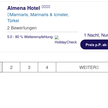
Almena Hotel
Marmaris, Marmaris & Icmeler,
Türkei
2 Bewertungen
1 Nacht, Nur
5.0 - 80 % Weiterempfehlung
Preis p.P. ab 
2
3
4
WEITER