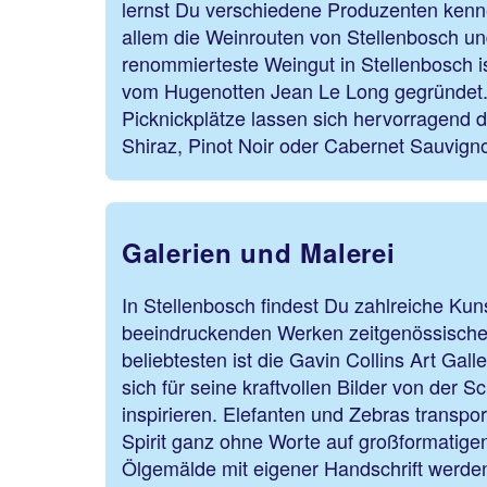
lernst Du verschiedene Produzenten kenn
allem die Weinrouten von Stellenbosch u
renommierteste Weingut in Stellenbosch 
vom Hugenotten Jean Le Long gegründet.
Picknickplätze lassen sich hervorragend 
Shiraz, Pinot Noir oder Cabernet Sauvign
Galerien und Malerei
In Stellenbosch findest Du zahlreiche Kuns
beeindruckenden Werken zeitgenössischer
beliebtesten ist die Gavin Collins Art Galle
sich für seine kraftvollen Bilder von der
inspirieren. Elefanten und Zebras transpor
Spirit ganz ohne Worte auf großformatige
Ölgemälde mit eigener Handschrift werden