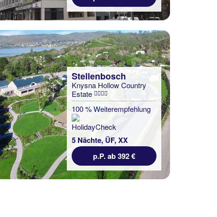
Stellenbosch
Knysna Hollow Country
Estate
100 % Weiterempfehlung
5 Nächte, ÜF, XX
p.P. ab 392 €