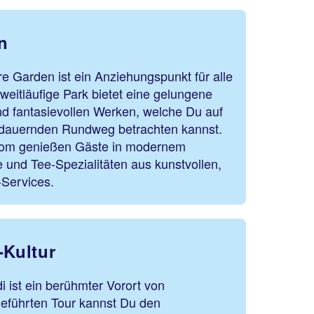
n
e Garden ist ein Anziehungspunkt für alle
 weitläufige Park bietet eine gelungene
nd fantasievollen Werken, welche Du auf
dauernden Rundweg betrachten kannst.
oom genießen Gäste in modernem
 und Tee-Spezialitäten aus kunstvollen,
-Services.
-Kultur
ist ein berühmter Vorort von
geführten Tour kannst Du den