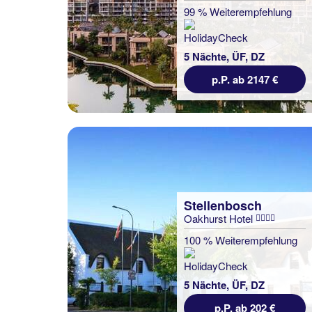
99 % Weiterempfehlung
5 Nächte, ÜF, DZ
p.P. ab 2147 €
Stellenbosch
Oakhurst Hotel
100 % Weiterempfehlung
5 Nächte, ÜF, DZ
p.P. ab 202 €