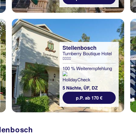
Stellenbosch
Turnberry Boutique Hotel
100 % Weiterempfehlung
5 Nächte, ÜF, DZ
p.P. ab 170 €
llenbosch