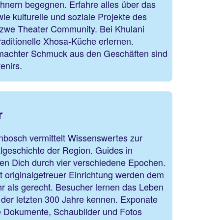
nern begegnen. Erfahre alles über das
e kulturelle und soziale Projekte des
isizwe Theater Community. Bei Khulani
aditionelle Xhosa-Küche erlernen.
machter Schmuck aus den Geschäften sind
enirs.
r
bosch vermittelt Wissenswertes zur
lgeschichte der Region. Guides in
ren Dich durch vier verschiedene Epochen.
t originalgetreuer Einrichtung werden dem
hr als gerecht. Besucher lernen das Leben
 der letzten 300 Jahre kennen. Exponate
e Dokumente, Schaubilder und Fotos