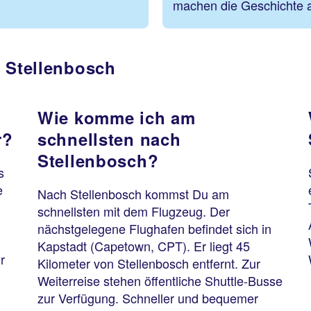
machen die Geschichte a
n Stellenbosch
Wie komme ich am
r?
schnellsten nach
Stellenbosch?
s
e
Nach Stellenbosch kommst Du am
schnellsten mit dem Flugzeug. Der
nächstgelegene Flughafen befindet sich in
Kapstadt (Capetown, CPT). Er liegt 45
r
Kilometer von Stellenbosch entfernt. Zur
Weiterreise stehen öffentliche Shuttle-Busse
zur Verfügung. Schneller und bequemer