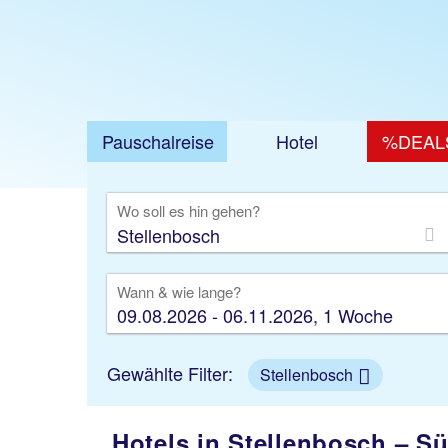
Pauschalreise
Hotel
%DEAL
Ausfl
Wo soll es hin gehen?
Wann & wie lange?
09.08.2026 - 06.11.2026, 1 Woche
Gewählte Filter:
Stellenbosch
Hotels in Stellenbosch – Sü