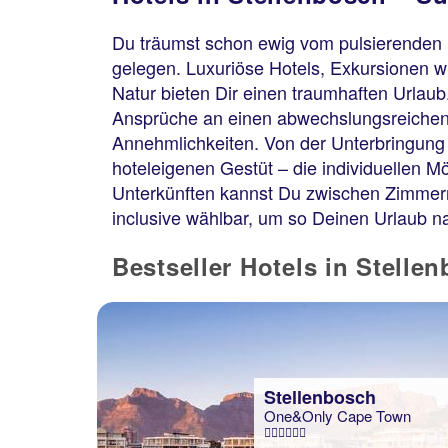
Du träumst schon ewig vom pulsierenden Li
gelegen. Luxuriöse Hotels, Exkursionen 
Natur bieten Dir einen traumhaften Urlaub
Ansprüche an einen abwechslungsreichen, s
Annehmlichkeiten. Von der Unterbringung
hoteleigenen Gestüt – die individuellen Mö
Unterkünften kannst Du zwischen Zimmern
inclusive wählbar, um so Deinen Urlaub n
Bestseller Hotels in Stelle
Stellenbosch
One&Only Cape Town