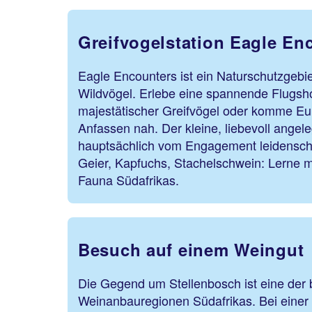
Greifvogelstation Eagle En
Eagle Encounters ist ein Naturschutzgebiet
Wildvögel. Erlebe eine spannende Flugsho
majestätischer Greifvögel oder komme Eu
Anfassen nah. Der kleine, liebevoll angele
hauptsächlich vom Engagement leidenscha
Geier, Kapfuchs, Stachelschwein: Lerne m
Fauna Südafrikas.
Besuch auf einem Weingut
Die Gegend um Stellenbosch ist eine der
Weinanbauregionen Südafrikas. Bei einer