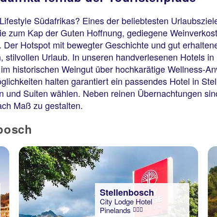
festyle Südafrikas? Eines der beliebtesten Urlaubsziele
wie zum Kap der Guten Hoffnung, gediegene Weinverkost
. Der Hotspot mit bewegter Geschichte und gut erhaltene
tilvollen Urlaub. In unseren handverlesenen Hotels in S
 im historischen Weingut über hochkarätige Wellness-A
glichkeiten halten garantiert ein passendes Hotel in Stel
 und Suiten wählen. Neben reinen Übernachtungen sind 
ach Maß zu gestalten.
nbosch
Stellenbosch
City Lodge Hotel
Pinelands