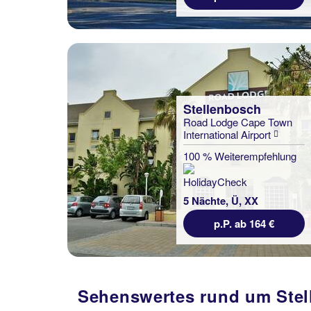
Stellenbosch
Road Lodge Cape Town
International Airport
100 % Weiterempfehlung
5 Nächte, Ü, XX
p.P. ab 164 €
Sehenswertes rund um Ste